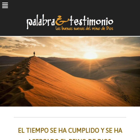
Skip
to
content
EL TIEMPO SE HA CUMPLIDO Y SE HA