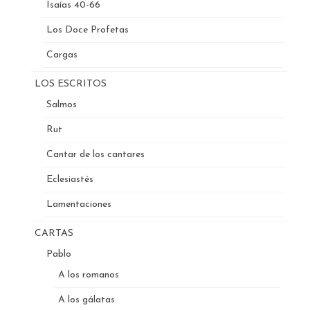
Isaías 40-66
Los Doce Profetas
Cargas
LOS ESCRITOS
Salmos
Rut
Cantar de los cantares
Eclesiastés
Lamentaciones
CARTAS
Pablo
A los romanos
A los gálatas