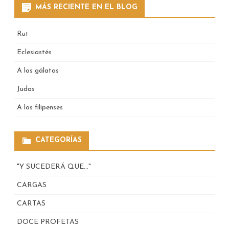
MÁS RECIENTE EN EL BLOG
Rut
Eclesiastés
A los gálatas
Judas
A los filipenses
CATEGORÍAS
"Y SUCEDERÁ QUE…"
CARGAS
CARTAS
DOCE PROFETAS