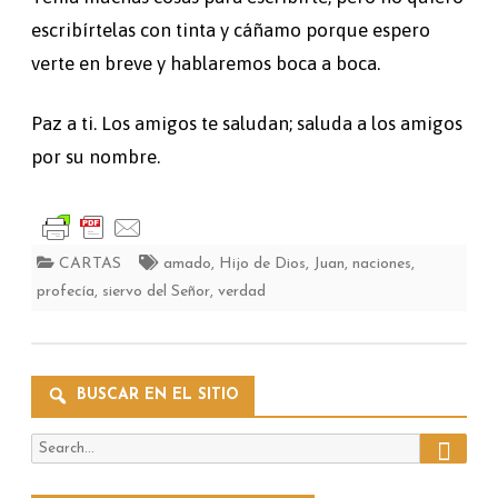
escribírtelas con tinta y cáñamo porque espero
verte en breve y hablaremos boca a boca.
Paz a ti. Los amigos te saludan; saluda a los amigos
por su nombre.
CARTAS
amado
,
Hijo de Dios
,
Juan
,
naciones
,
profecía
,
siervo del Señor
,
verdad
BUSCAR EN EL SITIO
Search
Search
for: