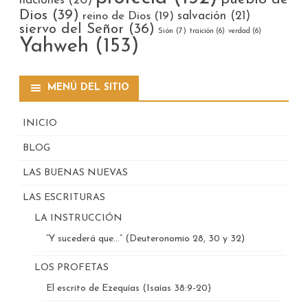
naciones
(20)
Dios
(39)
reino de Dios
(19)
salvación
(21)
siervo del Señor
(36)
Sión
(7)
traición
(6)
verdad
(6)
Yahweh
(153)
MENÚ DEL SITIO
INICIO
BLOG
LAS BUENAS NUEVAS
LAS ESCRITURAS
LA INSTRUCCIÓN
“Y sucederá que…” (Deuteronomio 28, 30 y 32)
LOS PROFETAS
El escrito de Ezequías (Isaías 38:9-20)