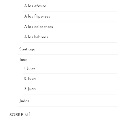
A los efesios
A los filipenses
A los colosenses
A los hebreos
Santiago
Juan
1 Juan
2 Juan
3 Juan
Judas
SOBRE MÍ