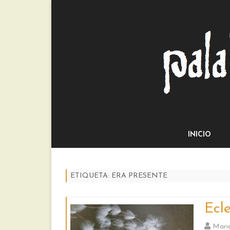
INICIO
ETIQUETA:
ERA PRESENTE
Ecle
Mari