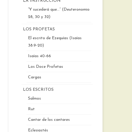
LA INSTRUCCIÓN
“Y sucederá que…” (Deuteronomio
28, 30 y 32)
LOS PROFETAS
El escrito de Ezequías (Isaías
38:9-20)
Isaías 40-66
Los Doce Profetas
Cargas
LOS ESCRITOS
Salmos
Rut
Cantar de los cantares
Eclesiastés