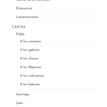
Eclesiastés
Lamentaciones
CARTAS
Pablo
A los romanos
A los gálatas
A los efesios
A los filipenses
A los colosenses
A los hebreos
Santiago
Juan