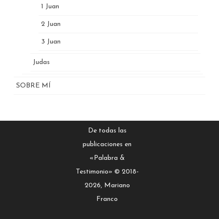
1 Juan
2 Juan
3 Juan
Judas
SOBRE MÍ
De todas las
publicaciones en
«Palabra &
Testimonio» © 2018-
2026, Mariano
Franco