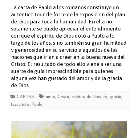
A
La carta de Pablo a los romanos constituye un
auténtico tour de force de la exposición del plan
los
de Dios para toda la humanidad. En ella no
romanos
solamente se puede apreciar el entendimiento
con que el espíritu de Dios dotó a Pablo a lo
largo de los años, sino también su gran humildad
y generosidad en su servicio a aquellos de las
naciones que irían a creer en la buena nueva del
Cristo. El resultado de todo ello viene a ser una
suerte de guía imprescindible para quienes
alguna vez han gustado del amor y de la gracia
de Dios.
CARTAS
amor
,
Cristo
,
espíritu de Dios
,
fe
,
gracia
,
Jesucristo
,
Pablo