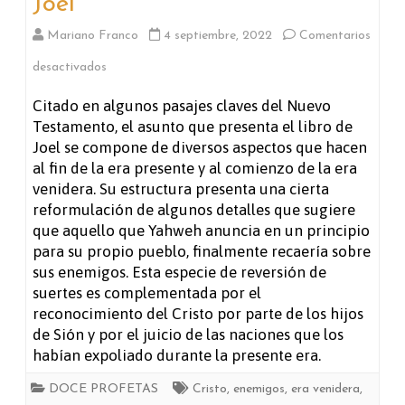
Joel
Mariano Franco
4 septiembre, 2022
Comentarios
en
desactivados
Joel
Citado en algunos pasajes claves del Nuevo
Testamento, el asunto que presenta el libro de
Joel se compone de diversos aspectos que hacen
al fin de la era presente y al comienzo de la era
venidera. Su estructura presenta una cierta
reformulación de algunos detalles que sugiere
que aquello que Yahweh anuncia en un principio
para su propio pueblo, finalmente recaería sobre
sus enemigos. Esta especie de reversión de
suertes es complementada por el
reconocimiento del Cristo por parte de los hijos
de Sión y por el juicio de las naciones que los
habían expoliado durante la presente era.
DOCE PROFETAS
Cristo
,
enemigos
,
era venidera
,