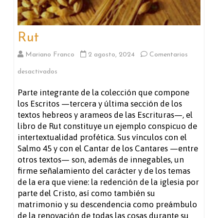
Rut
Mariano Franco
2 agosto, 2024
Comentarios
en
desactivados
Rut
Parte integrante de la colección que compone
los Escritos —tercera y última sección de los
textos hebreos y arameos de las Escrituras—, el
libro de Rut constituye un ejemplo conspicuo de
intertextualidad profética. Sus vínculos con el
Salmo 45 y con el Cantar de los Cantares —entre
otros textos— son, además de innegables, un
firme señalamiento del carácter y de los temas
de la era que viene: la redención de la iglesia por
parte del Cristo, así como también su
matrimonio y su descendencia como preámbulo
de la renovación de todas las cosas durante su