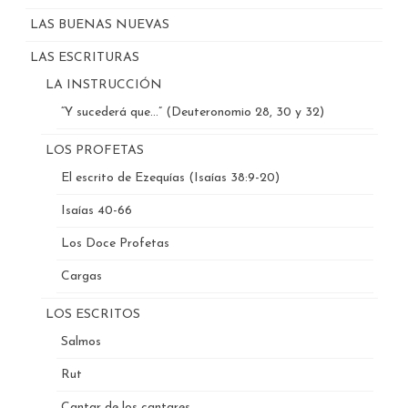
LAS BUENAS NUEVAS
LAS ESCRITURAS
LA INSTRUCCIÓN
“Y sucederá que…” (Deuteronomio 28, 30 y 32)
LOS PROFETAS
El escrito de Ezequías (Isaías 38:9-20)
Isaías 40-66
Los Doce Profetas
Cargas
LOS ESCRITOS
Salmos
Rut
Cantar de los cantares