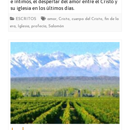
e íntimos, el despertar del amor entre el Cristo y
su iglesia en los últimos días.
ESCRITOS
amor
,
Cristo
,
cuerpo del Cristo
,
fin de la
era
,
Iglesia
,
profecía
,
Salomón