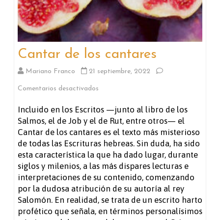
Cantar de los cantares
Mariano Franco
21 septiembre, 2022
en
Comentarios desactivados
Cantar
Incluido en los Escritos —junto al libro de los
Salmos, el de Job y el de Rut, entre otros— el
de
Cantar de los cantares es el texto más misterioso
los
de todas las Escrituras hebreas. Sin duda, ha sido
esta característica la que ha dado lugar, durante
cantares
siglos y milenios, a las más dispares lecturas e
interpretaciones de su contenido, comenzando
por la dudosa atribución de su autoría al rey
Salomón. En realidad, se trata de un escrito harto
profético que señala, en términos personalísimos