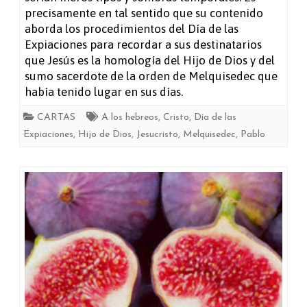
precisamente en tal sentido que su contenido
aborda los procedimientos del Día de las
Expiaciones para recordar a sus destinatarios
que Jesús es la homología del Hijo de Dios y del
sumo sacerdote de la orden de Melquisedec que
había tenido lugar en sus días.
CARTAS
A los hebreos
,
Cristo
,
Día de las
Expiaciones
,
Hijo de Dios
,
Jesucristo
,
Melquisedec
,
Pablo