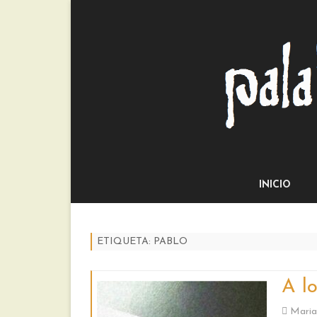
INICIO
ETIQUETA:
PABLO
A l
Maria