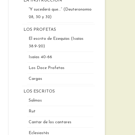
LA INSTRUCCIÓN
“Y sucederá que…” (Deuteronomio
28, 30 y 32)
LOS PROFETAS
El escrito de Ezequías (Isaías
38:9-20)
Isaías 40-66
Los Doce Profetas
Cargas
LOS ESCRITOS
Salmos
Rut
Cantar de los cantares
Eclesiastés