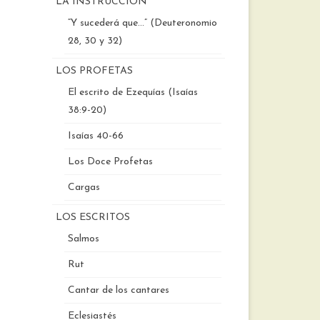
LA INSTRUCCIÓN
“Y sucederá que…” (Deuteronomio
28, 30 y 32)
LOS PROFETAS
El escrito de Ezequías (Isaías
38:9-20)
Isaías 40-66
Los Doce Profetas
Cargas
LOS ESCRITOS
Salmos
Rut
Cantar de los cantares
Eclesiastés