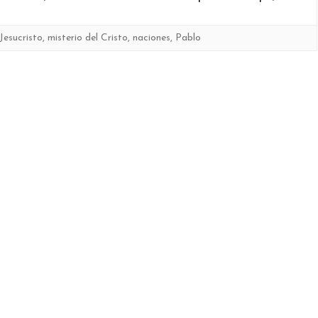
Jesucristo
,
misterio del Cristo
,
naciones
,
Pablo