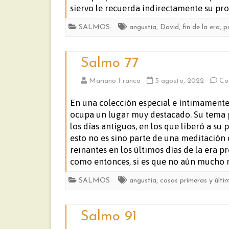
siervo le recuerda indirectamente su pro
SALMOS
angustia
,
David
,
fin de la era
,
p
Salmo 77
Mariano Franco
5 agosto, 2022
Co
En una colección especial e íntimamente 
ocupa un lugar muy destacado. Su tema p
los días antiguos, en los que liberó a s
esto no es sino parte de una meditación 
reinantes en los últimos días de la era p
como entonces, si es que no aún mucho 
SALMOS
angustia
,
cosas primeras y últi
Salmo 91