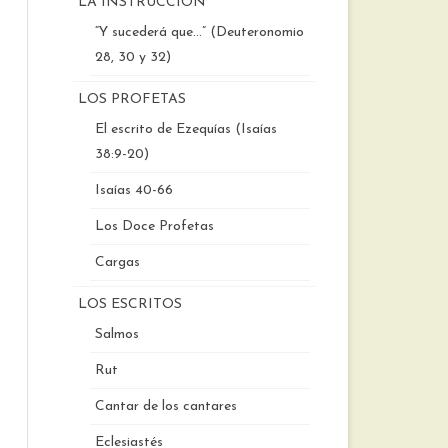
LA INSTRUCCIÓN
“Y sucederá que…” (Deuteronomio
28, 30 y 32)
LOS PROFETAS
El escrito de Ezequías (Isaías
38:9-20)
Isaías 40-66
Los Doce Profetas
Cargas
LOS ESCRITOS
Salmos
Rut
Cantar de los cantares
Eclesiastés