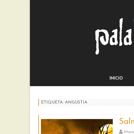
INICIO
ETIQUETA:
ANGUSTIA
Sal
Mari