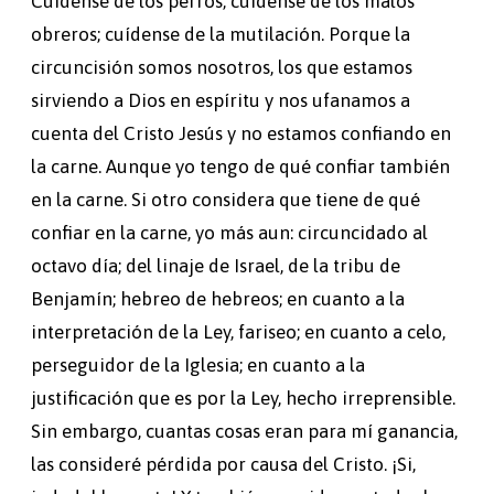
Cuídense de los perros; cuídense de los malos
obreros; cuídense de la mutilación. Porque la
circuncisión somos nosotros, los que estamos
sirviendo a Dios en espíritu y nos ufanamos a
cuenta del Cristo Jesús y no estamos confiando en
la carne. Aunque yo tengo de qué confiar también
en la carne. Si otro considera que tiene de qué
confiar en la carne, yo más aun: circuncidado al
octavo día; del linaje de Israel, de la tribu de
Benjamín; hebreo de hebreos; en cuanto a la
interpretación de la Ley, fariseo; en cuanto a celo,
perseguidor de la Iglesia; en cuanto a la
justificación que es por la Ley, hecho irreprensible.
Sin embargo, cuantas cosas eran para mí ganancia,
las consideré pérdida por causa del Cristo. ¡Si,