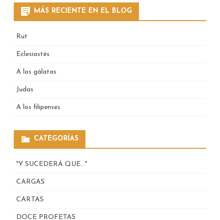
MÁS RECIENTE EN EL BLOG
Rut
Eclesiastés
A los gálatas
Judas
A los filipenses
CATEGORÍAS
"Y SUCEDERÁ QUE…"
CARGAS
CARTAS
DOCE PROFETAS