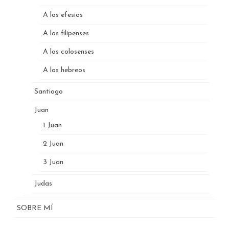
A los efesios
A los filipenses
A los colosenses
A los hebreos
Santiago
Juan
1 Juan
2 Juan
3 Juan
Judas
SOBRE MÍ