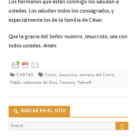
Los hermanos que están conmigo los saludan a
ustedes. Los saludan todos los consagrados, y
especialmente los de la familia de César.
Que la gracia del Señor nuestro, Jesucristo, sea con
todos ustedes.
Amén.
CARTAS
Cristo
,
Jesucristo
,
misterio del Cristo
,
Pablo
,
soberanía de Dios
,
Timoteo
,
Yahweh
BUSCAR EN EL SITIO
Search
Search
for: