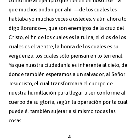
conforme al ejemplo que tienen en nosotros. Ya
que muchos andan por ahí —de los cuales les
hablaba yo muchas veces a ustedes, y aún ahora lo
digo llorando—, que son enemigos de la cruz del
Cristo, el fin de los cuales es la ruina, el dios de los
cuales es el vientre, la honra de los cuales es su
vergüenza, los cuales sólo piensan en lo terrenal.
Ya que nuestra ciudadanía es inherente al cielo, de
donde también esperamos a un salvador, al Señor
Jesucristo, el cual transformará el cuerpo de
nuestra humillación para llegar a ser conforme al
cuerpo de su gloria, según la operación por la cual
puede él también sujetar a sí mismo todas las
cosas.
4