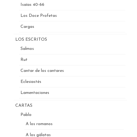
Isaías 40-66
Los Doce Profetas
Cargas
LOS ESCRITOS
Salmos
Rut
Cantar de los cantares
Eclesiastés
Lamentaciones
CARTAS
Pablo
A los romanos
A los gálatas