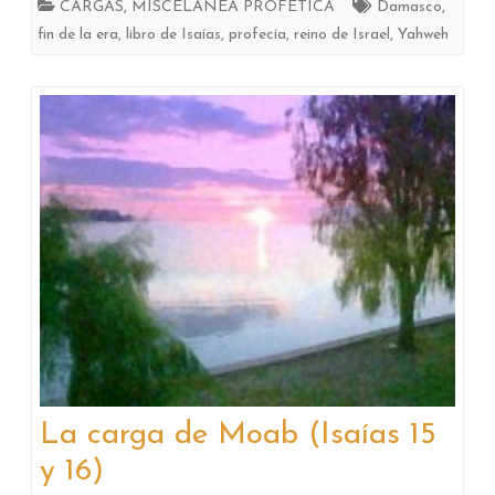
CARGAS
,
MISCELÁNEA PROFÉTICA
Damasco
,
fin de la era
,
libro de Isaías
,
profecía
,
reino de Israel
,
Yahweh
La carga de Moab (Isaías 15
y 16)