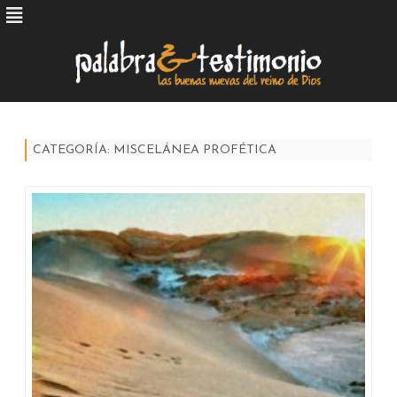
Skip
to
content
CATEGORÍA:
MISCELÁNEA PROFÉTICA