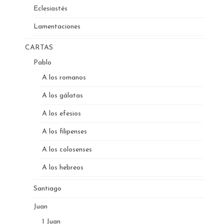
Eclesiastés
Lamentaciones
CARTAS
Pablo
A los romanos
A los gálatas
A los efesios
A los filipenses
A los colosenses
A los hebreos
Santiago
Juan
1 Juan