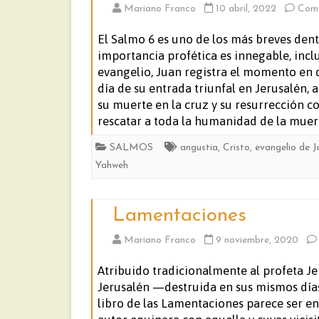
Mariano Franco
10 abril, 2022
Come
El Salmo 6 es uno de los más breves dentr
importancia profética es innegable, incl
evangelio, Juan registra el momento en 
día de su entrada triunfal en Jerusalén, a
su muerte en la cruz y su resurrección c
rescatar a toda la humanidad de la muert
SALMOS
angustia
,
Cristo
,
evangelio de J
Yahweh
Lamentaciones
Mariano Franco
9 noviembre, 2020
Atribuido tradicionalmente al profeta Je
Jerusalén —destruida en sus mismos días
libro de las Lamentaciones parece ser en