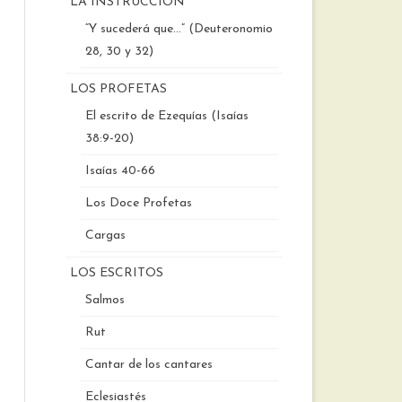
LA INSTRUCCIÓN
“Y sucederá que…” (Deuteronomio
28, 30 y 32)
LOS PROFETAS
El escrito de Ezequías (Isaías
38:9-20)
Isaías 40-66
Los Doce Profetas
Cargas
LOS ESCRITOS
Salmos
Rut
Cantar de los cantares
Eclesiastés