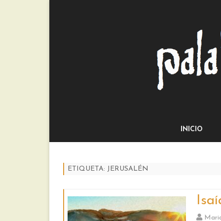
INICIO
ETIQUETA:
JERUSALÉN
Isa
Mari