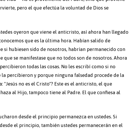
vierte, pero el que efectúa la voluntad de Dios se
stedes oyeron que viene el anticristo, así ahora han llegado
econocemos que es la última hora. Habían salido de
ue si hubiesen sido de nosotros, habrían permanecido con
 de que se manifestase que no todos son de nosotros. Ahora
percibieron todas las cosas. No les escribí como si no
e la percibieron y porque ninguna falsedad procede de la
 "Jesús no es el Cristo"? Este es el anticristo, el que
chaza al Hijo, tampoco tiene al Padre. El que confiesa al
cucharon desde el principio permanezca en ustedes. Si
desde el principio, también ustedes permanecerán en el