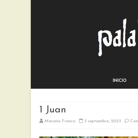
INICIO
1 Juan
Mariano Franco
3 septiembre, 2023
Com