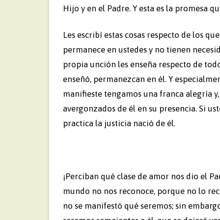
Hijo y en el Padre. Y esta es la promesa qu
Les escribí estas cosas respecto de los qu
permanece en ustedes y no tienen necesid
propia unción les enseña respecto de todo (
enseñó, permanezcan en él. Y especialmen
manifieste tengamos una franca alegría y
avergonzados de él en su presencia. Si ust
practica la justicia nació de él.
¡Perciban qué clase de amor nos dio el Pa
mundo no nos reconoce, porque no lo reco
no se manifestó qué seremos; sin embargo