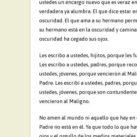
ustedes un encargo nuevo que es veraz en 
verdadera ya alumbra. El que dice estar en
oscuridad. El que ama a su hermano perman
su hermano está en la oscuridad y camina 
oscuridad ha cegado sus ojos.
Les escribo a ustedes, hijitos, porque le
Les escribo a ustedes, padres, porque reco
ustedes, jóvenes, porque vencieron al Mal
Padre. Les escribí a ustedes, padres, porqu
ustedes, jóvenes, porque son contundentes
vencieron al Maligno.
No amen al mundo ni aquello que hay en 
Padre no está en él. Ya que todo lo que ha
ojos y el orgullo de los medios materiale