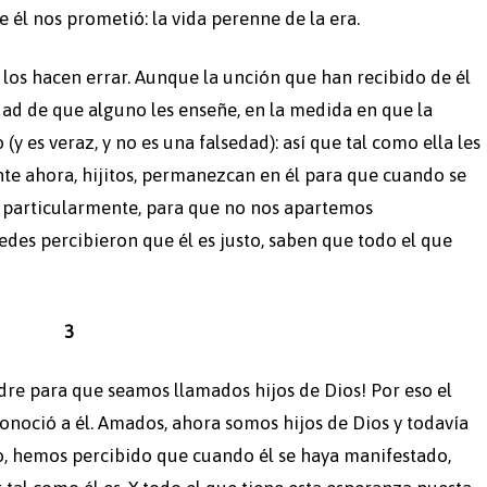
e él nos prometió: la vida perenne de la era.
e los hacen errar. Aunque la unción que han recibido de él
ad de que alguno les enseñe, en la medida en que la
y es veraz, y no es una falsedad): así que tal como ella les
te ahora, hijitos, permanezcan en él para que cuando se
, particularmente, para que no nos apartemos
edes percibieron que él es justo, saben que todo el que
3
dre para que seamos llamados hijos de Dios! Por eso el
noció a él. Amados, ahora somos hijos de Dios y todavía
, hemos percibido que cuando él se haya manifestado,