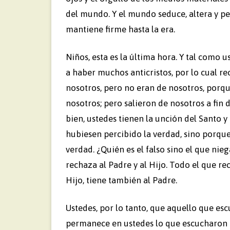
del mundo. Y el mundo seduce, altera y per
mantiene firme hasta la era.
Niños, esta es la última hora. Y tal como u
a haber muchos anticristos, por lo cual r
nosotros, pero no eran de nosotros, porq
nosotros; pero salieron de nosotros a fin
bien, ustedes tienen la unción del Santo y 
hubiesen percibido la verdad, sino porqu
verdad. ¿Quién es el falso sino el que niega:
rechaza al Padre y al Hijo. Todo el que re
Hijo, tiene también al Padre.
Ustedes, por lo tanto, que aquello que es
permanece en ustedes lo que escucharon 