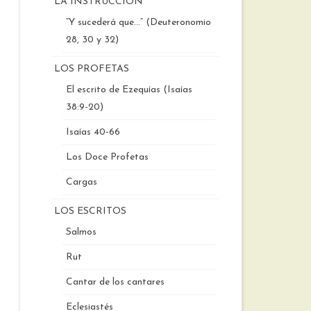
LA INSTRUCCIÓN
“Y sucederá que…” (Deuteronomio
28, 30 y 32)
LOS PROFETAS
El escrito de Ezequías (Isaías
38:9-20)
Isaías 40-66
Los Doce Profetas
Cargas
LOS ESCRITOS
Salmos
Rut
Cantar de los cantares
Eclesiastés