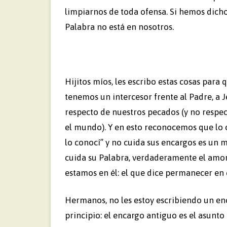
limpiarnos de toda ofensa. Si hemos dich
Palabra no está en nosotros.
Hijitos míos, les escribo estas cosas par
tenemos un intercesor frente al Padre, a Je
respecto de nuestros pecados (y no respec
el mundo). Y en esto reconocemos que lo c
lo conocí” y no cuida sus encargos es un m
cuida su Palabra, verdaderamente el amor
estamos en él: el que dice permanecer en 
Hermanos, no les estoy escribiendo un en
principio: el encargo antiguo es el asunto 