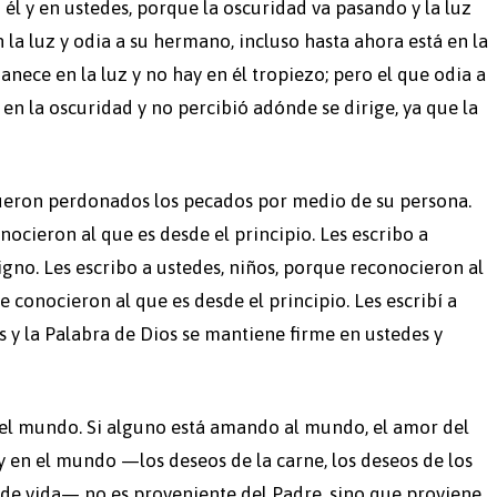
él y en ustedes, porque la oscuridad va pasando y la luz
 la luz y odia a su hermano, incluso hasta ahora está en la
ece en la luz y no hay en él tropiezo; pero el que odia a
en la oscuridad y no percibió adónde se dirige, ya que la
s fueron perdonados los pecados por medio de su persona.
nocieron al que es desde el principio. Les escribo a
igno. Les escribo a ustedes, niños, porque reconocieron al
e conocieron al que es desde el principio. Les escribí a
 y la Palabra de Dios se mantiene firme en ustedes y
el mundo. Si alguno está amando al mundo, el amor del
y en el mundo —los deseos de la carne, los deseos de los
s de vida— no es proveniente del Padre, sino que proviene