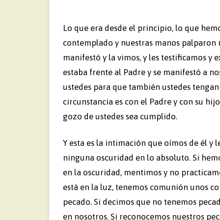
Lo que era desde el principio, lo que hem
contemplado y nuestras manos palparon re
manifestó y la vimos, y les testificamos y 
estaba frente al Padre y se manifestó a n
ustedes para que también ustedes tengan
circunstancia es con el Padre y con su hijo
gozo de ustedes sea cumplido.
Y esta es la intimación que oímos de él y l
ninguna oscuridad en lo absoluto. Si h
en la oscuridad, mentimos y no practicamo
está en la luz, tenemos comunión unos con
pecado. Si decimos que no tenemos pecad
en nosotros. Si reconocemos nuestros peca