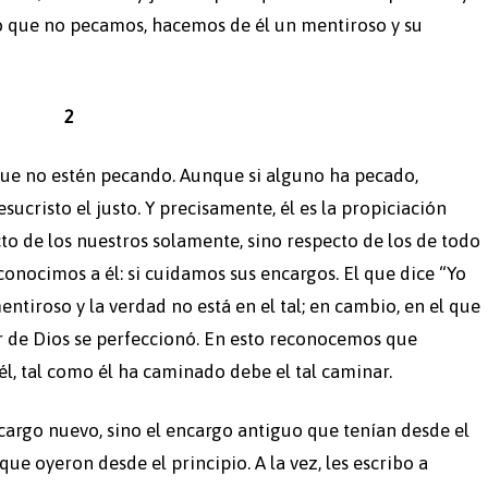
o que no pecamos, hacemos de él un mentiroso y su
2
a que no estén pecando. Aunque si alguno ha pecado,
sucristo el justo. Y precisamente, él es la propiciación
to de los nuestros solamente, sino respecto de los de todo
onocimos a él: si cuidamos sus encargos. El que dice “Yo
entiroso y la verdad no está en el tal; en cambio, en el que
 de Dios se perfeccionó. En esto reconocemos que
él, tal como él ha caminado debe el tal caminar.
cargo nuevo, sino el encargo antiguo que tenían desde el
que oyeron desde el principio. A la vez, les escribo a