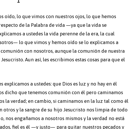
1
os oído, lo que vimos con nuestros ojos, lo que hemos
specto de la Palabra de vida —ya que la vida se
explicamos a ustedes la vida perenne de la era, la cual
osotros— lo que vimos y hemos oído se lo explicamos a
 comunión con nosotros, aunque la comunión de nuestra
 Jesucristo. Aun así, les escribimos estas cosas para que el
es explicamos a ustedes: que Dios es luz y no hay en él
emos dicho que tenemos comunión con él pero caminamos
s la verdad; en cambio, si caminamos en la luz tal como él
 otros y la sangre de su hijo Jesucristo nos limpia de todo
o, nos engañamos a nosotros mismos y la verdad no está
dos, fiel es él —y justo— para quitar nuestros pecados y