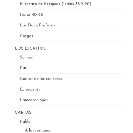
El escrito de Ezequías (Isaías 38:9-20)
Isaías 40-66
Los Doce Profetas
Cargas
LOS ESCRITOS
Salmos
Rut
Cantar de los cantares
Eclesiastés
Lamentaciones
CARTAS
Pablo
A los romanos