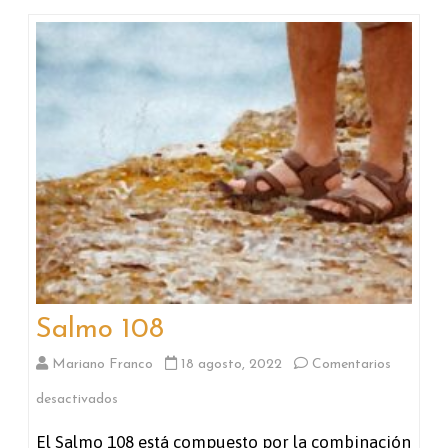
Salmo 108
Mariano Franco
18 agosto, 2022
Comentarios
en
desactivados
Salmo
El Salmo 108 está compuesto por la combinación