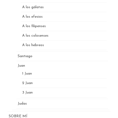
A los gálatas
A los efesios
A los filipenses
A los colosenses
A los hebreos
Santiago
Juan
1 Juan
2 Juan
3 Juan
Judas
SOBRE MÍ