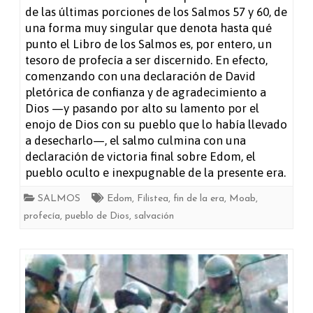
de las últimas porciones de los Salmos 57 y 60, de
108
una forma muy singular que denota hasta qué
punto el Libro de los Salmos es, por entero, un
tesoro de profecía a ser discernido. En efecto,
comenzando con una declaración de David
pletórica de confianza y de agradecimiento a
Dios —y pasando por alto su lamento por el
enojo de Dios con su pueblo que lo había llevado
a desecharlo—, el salmo culmina con una
declaración de victoria final sobre Edom, el
pueblo oculto e inexpugnable de la presente era.
SALMOS
Edom
,
Filistea
,
fin de la era
,
Moab
,
profecía
,
pueblo de Dios
,
salvación