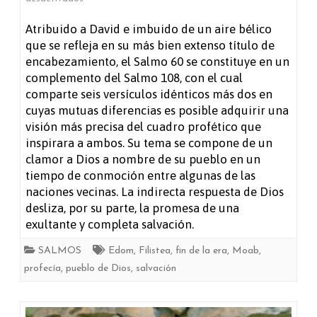
Salmo
Atribuido a David e imbuido de un aire bélico
que se refleja en su más bien extenso título de
60
encabezamiento, el Salmo 60 se constituye en un
complemento del Salmo 108, con el cual
comparte seis versículos idénticos más dos en
cuyas mutuas diferencias es posible adquirir una
visión más precisa del cuadro profético que
inspirara a ambos. Su tema se compone de un
clamor a Dios a nombre de su pueblo en un
tiempo de conmoción entre algunas de las
naciones vecinas. La indirecta respuesta de Dios
desliza, por su parte, la promesa de una
exultante y completa salvación.
SALMOS
Edom
,
Filistea
,
fin de la era
,
Moab
,
profecía
,
pueblo de Dios
,
salvación