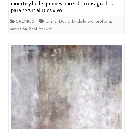
muerte y la de quienes han sido consagrados
para servir al Dios vivo.
SALMOS
Cristo
,
David
,
fin de la era
,
profecía
,
salvación
,
Seol
,
Yahweh