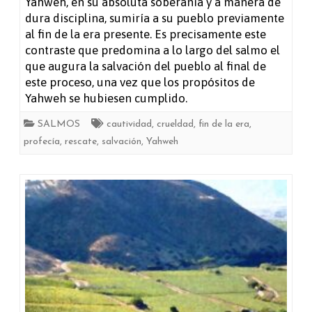
Yahweh, en su absoluta soberanía y a manera de
dura disciplina, sumiría a su pueblo previamente
al fin de la era presente. Es precisamente este
contraste que predomina a lo largo del salmo el
que augura la salvación del pueblo al final de
este proceso, una vez que los propósitos de
Yahweh se hubiesen cumplido.
SALMOS
cautividad
,
crueldad
,
fin de la era
,
profecía
,
rescate
,
salvación
,
Yahweh