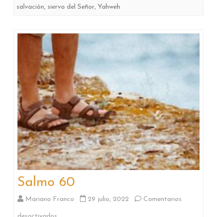
salvación
,
siervo del Señor
,
Yahweh
Salmo 60
Mariano Franco
29 julio, 2022
Comentarios
en
desactivados