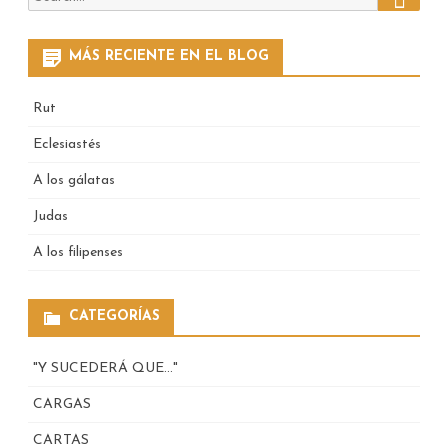
for:
MÁS RECIENTE EN EL BLOG
Rut
Eclesiastés
A los gálatas
Judas
A los filipenses
CATEGORÍAS
"Y SUCEDERÁ QUE…"
CARGAS
CARTAS