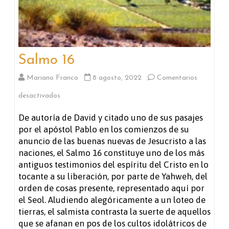
Salmo 16
Mariano Franco
8 agosto, 2022
Comentarios
en
desactivados
Salmo
De autoría de David y citado uno de sus pasajes
por el apóstol Pablo en los comienzos de su
16
anuncio de las buenas nuevas de Jesucristo a las
naciones, el Salmo 16 constituye uno de los más
antiguos testimonios del espíritu del Cristo en lo
tocante a su liberación, por parte de Yahweh, del
orden de cosas presente, representado aquí por
el Seol. Aludiendo alegóricamente a un loteo de
tierras, el salmista contrasta la suerte de aquellos
que se afanan en pos de los cultos idolátricos de