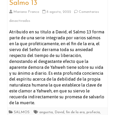
Salmo 13
Mariano Franco
8 agosto, 2022
Comentarios
en
desactivados
Salmo
Atribuido en su título a David, el Salmo 13 forma
parte de una serie integrada por varios salmos
13
en la que proféticamente, en el fin de la era, el
siervo del Señor derrama toda su ansiedad
respecto del tiempo de su liberación,
denostando el desgastante efecto que la
aparente demora de Yahweh tiene sobre su vida
y su ánimo a diario. Es esta profunda conciencia
del espíritu acerca de la debilidad de la propia
naturaleza humana la que establece la clave de
este clamor a Yahweh, en que su siervo le
recuerda indirectamente su promesa de salvarlo
de la muerte.
SALMOS
angustia
,
David
,
fin de la era
,
profecía
,