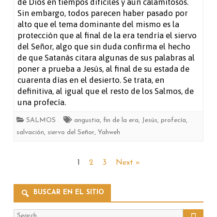
de Dios en tiempos difíciles y aun calamitosos.
Sin embargo, todos parecen haber pasado por
alto que el tema dominante del mismo es la
protección que al final de la era tendría el siervo
del Señor, algo que sin duda confirma el hecho
de que Satanás citara algunas de sus palabras al
poner a prueba a Jesús, al final de su estada de
cuarenta días en el desierto. Se trata, en
definitiva, al igual que el resto de los Salmos, de
una profecía.
SALMOS
angustia
,
fin de la era
,
Jesús
,
profecía
,
salvación
,
siervo del Señor
,
Yahweh
Paginación
1
2
3
Next »
de
BUSCAR EN EL SITIO
entradas
Search
Search