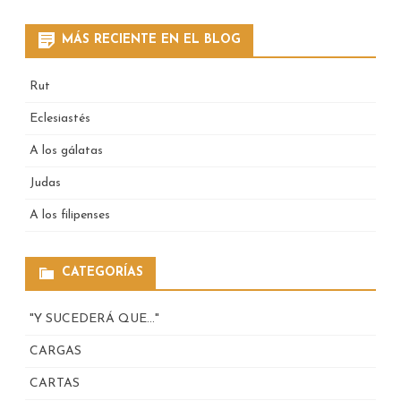
for:
MÁS RECIENTE EN EL BLOG
Rut
Eclesiastés
A los gálatas
Judas
A los filipenses
CATEGORÍAS
"Y SUCEDERÁ QUE…"
CARGAS
CARTAS