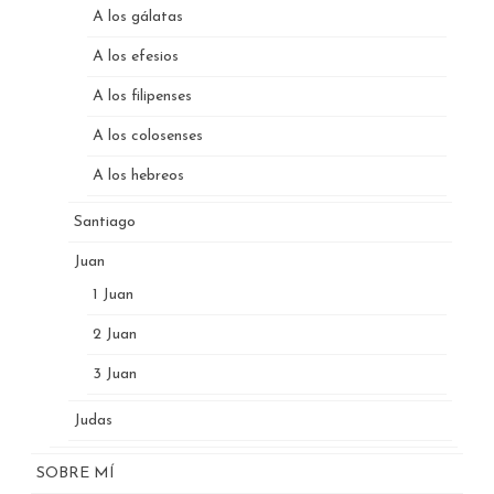
A los gálatas
A los efesios
A los filipenses
A los colosenses
A los hebreos
Santiago
Juan
1 Juan
2 Juan
3 Juan
Judas
SOBRE MÍ