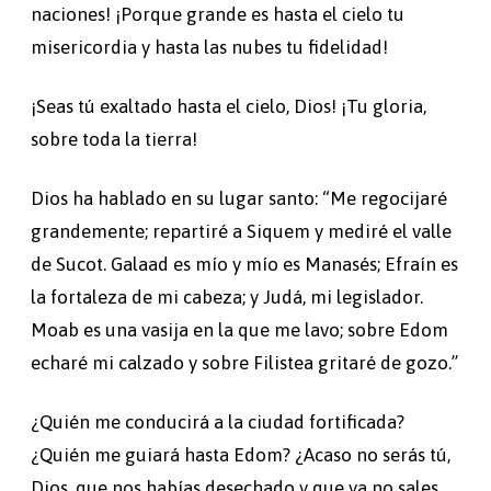
naciones! ¡Porque grande es hasta el cielo tu
misericordia y hasta las nubes tu fidelidad!
¡Seas tú exaltado hasta el cielo, Dios! ¡Tu gloria,
sobre toda la tierra!
Dios ha hablado en su lugar santo: “Me regocijaré
grandemente; repartiré a Siquem y mediré el valle
de Sucot. Galaad es mío y mío es Manasés; Efraín es
la fortaleza de mi cabeza; y Judá, mi legislador.
Moab es una vasija en la que me lavo; sobre Edom
echaré mi calzado y sobre Filistea gritaré de gozo.”
¿Quién me conducirá a la ciudad fortificada?
¿Quién me guiará hasta Edom? ¿Acaso no serás tú,
Dios, que nos habías desechado y que ya no sales,