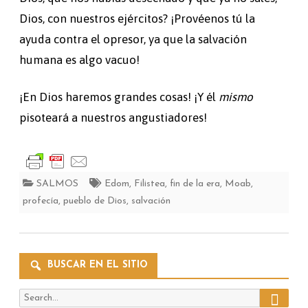
Dios, con nuestros ejércitos? ¡Provéenos tú la
ayuda contra el opresor, ya que la salvación
humana es algo vacuo!
¡En Dios haremos grandes cosas! ¡Y él
mismo
pisoteará a nuestros angustiadores!
SALMOS
Edom
,
Filistea
,
fin de la era
,
Moab
,
profecía
,
pueblo de Dios
,
salvación
BUSCAR EN EL SITIO
Search
Search