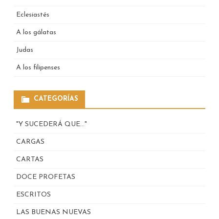
Eclesiastés
A los gálatas
Judas
A los filipenses
CATEGORÍAS
"Y SUCEDERÁ QUE…"
CARGAS
CARTAS
DOCE PROFETAS
ESCRITOS
LAS BUENAS NUEVAS