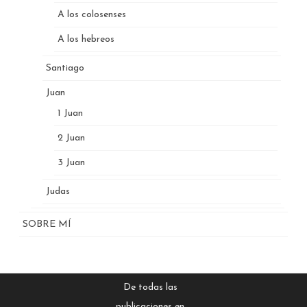
A los colosenses
A los hebreos
Santiago
Juan
1 Juan
2 Juan
3 Juan
Judas
SOBRE MÍ
De todas las
publicaciones en