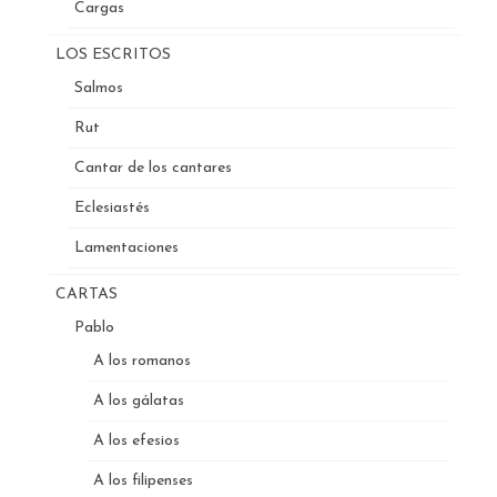
Cargas
LOS ESCRITOS
Salmos
Rut
Cantar de los cantares
Eclesiastés
Lamentaciones
CARTAS
Pablo
A los romanos
A los gálatas
A los efesios
A los filipenses