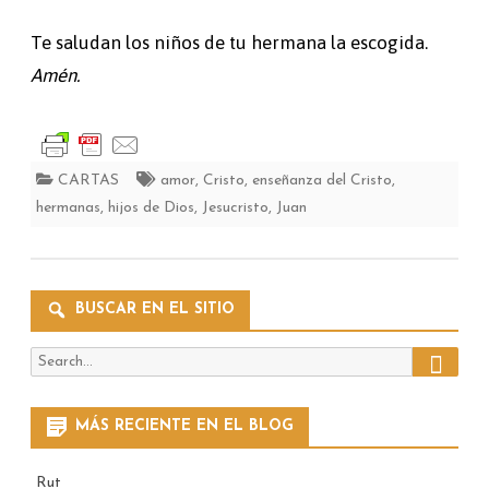
Te saludan los niños de tu hermana la escogida.
Amén.
CARTAS
amor
,
Cristo
,
enseñanza del Cristo
,
hermanas
,
hijos de Dios
,
Jesucristo
,
Juan
BUSCAR EN EL SITIO
Search
Search
for:
MÁS RECIENTE EN EL BLOG
Rut