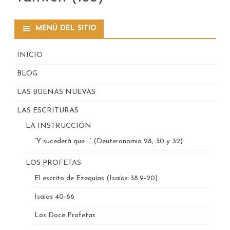
MENÚ DEL SITIO
INICIO
BLOG
LAS BUENAS NUEVAS
LAS ESCRITURAS
LA INSTRUCCIÓN
“Y sucederá que…” (Deuteronomio 28, 30 y 32)
LOS PROFETAS
El escrito de Ezequías (Isaías 38:9-20)
Isaías 40-66
Los Doce Profetas