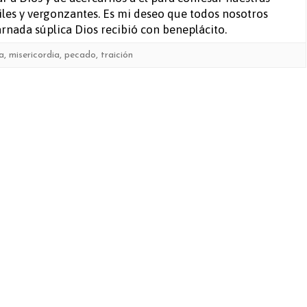
viles y vergonzantes. Es mi deseo que todos nosotros
rnada súplica Dios recibió con beneplácito.
ia
,
misericordia
,
pecado
,
traición