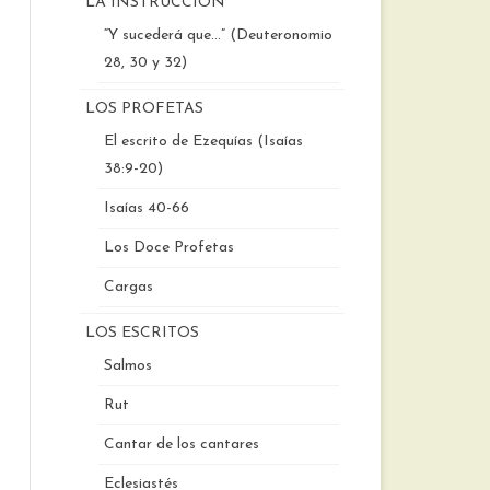
LA INSTRUCCIÓN
“Y sucederá que…” (Deuteronomio
28, 30 y 32)
LOS PROFETAS
El escrito de Ezequías (Isaías
38:9-20)
Isaías 40-66
Los Doce Profetas
Cargas
LOS ESCRITOS
Salmos
Rut
Cantar de los cantares
Eclesiastés