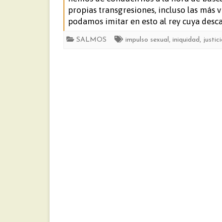
propias transgresiones, incluso las más 
podamos imitar en esto al rey cuya desca
SALMOS
impulso sexual
,
iniquidad
,
justic