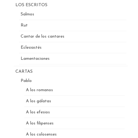
LOS ESCRITOS
Salmos
Rut
Cantar de los cantares
Eclesiastés
Lamentaciones
CARTAS
Pablo
A los romanos
A los gálatas
A los efesios
A los filipenses
A los colosenses