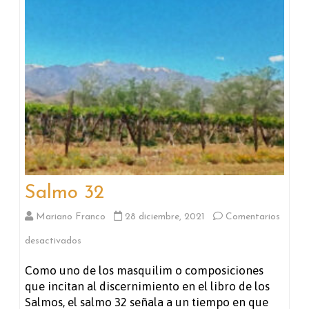
Salmo 32
Mariano Franco
28 diciembre, 2021
Comentarios
en
desactivados
Salmo
Como uno de los masquilim o composiciones
que incitan al discernimiento en el libro de los
32
Salmos, el salmo 32 señala a un tiempo en que