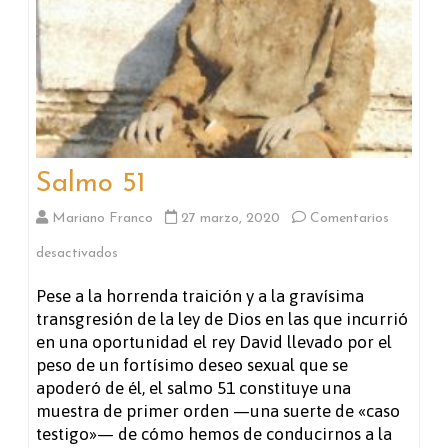
Salmo 51
Mariano Franco
27 marzo, 2020
Comentarios
en
desactivados
Salmo
Pese a la horrenda traición y a la gravísima
transgresión de la ley de Dios en las que incurrió
51
en una oportunidad el rey David llevado por el
peso de un fortísimo deseo sexual que se
apoderó de él, el salmo 51 constituye una
muestra de primer orden —una suerte de «caso
testigo»— de cómo hemos de conducirnos a la