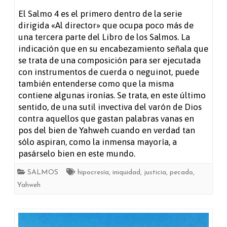
Salmo
El Salmo 4 es el primero dentro de la serie
dirigida «Al director» que ocupa poco más de
4
una tercera parte del Libro de los Salmos. La
indicación que en su encabezamiento señala que
se trata de una composición para ser ejecutada
con instrumentos de cuerda o neguinot, puede
también entenderse como que la misma
contiene algunas ironías. Se trata, en este último
sentido, de una sutil invectiva del varón de Dios
contra aquellos que gastan palabras vanas en
pos del bien de Yahweh cuando en verdad tan
sólo aspiran, como la inmensa mayoría, a
pasárselo bien en este mundo.
SALMOS
hipocresía
,
iniquidad
,
justicia
,
pecado
,
Yahweh