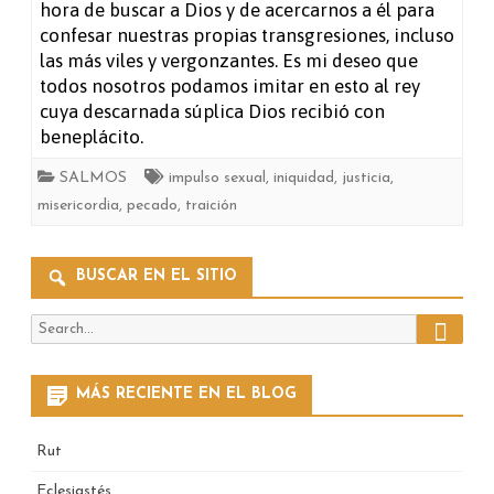
hora de buscar a Dios y de acercarnos a él para
confesar nuestras propias transgresiones, incluso
las más viles y vergonzantes. Es mi deseo que
todos nosotros podamos imitar en esto al rey
cuya descarnada súplica Dios recibió con
beneplácito.
SALMOS
impulso sexual
,
iniquidad
,
justicia
,
misericordia
,
pecado
,
traición
BUSCAR EN EL SITIO
Search
Search
for:
MÁS RECIENTE EN EL BLOG
Rut
Eclesiastés