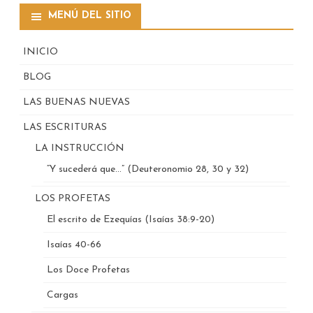
MENÚ DEL SITIO
INICIO
BLOG
LAS BUENAS NUEVAS
LAS ESCRITURAS
LA INSTRUCCIÓN
“Y sucederá que…” (Deuteronomio 28, 30 y 32)
LOS PROFETAS
El escrito de Ezequías (Isaías 38:9-20)
Isaías 40-66
Los Doce Profetas
Cargas