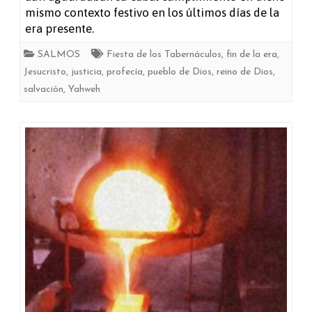
mismo contexto festivo en los últimos días de la
era presente.
SALMOS
Fiesta de los Tabernáculos
,
fin de la era
,
Jesucristo
,
justicia
,
profecía
,
pueblo de Dios
,
reino de Dios
,
salvación
,
Yahweh