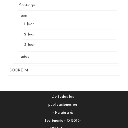
Santiago
Juan
1 Juan
2 Juan
3 Juan
Judas
SOBRE MÍ
De todas las
publicaciones en
«Palabra &
Testimonio» © 2018-