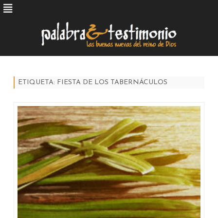
Skip
to
content
ETIQUETA:
FIESTA DE LOS TABERNÁCULOS