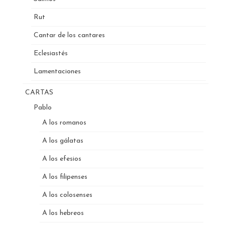
Rut
Cantar de los cantares
Eclesiastés
Lamentaciones
CARTAS
Pablo
A los romanos
A los gálatas
A los efesios
A los filipenses
A los colosenses
A los hebreos