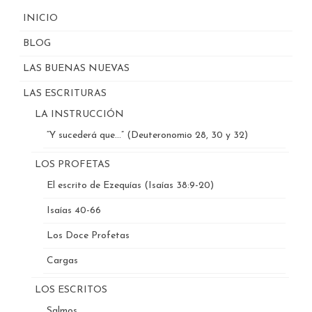
INICIO
BLOG
LAS BUENAS NUEVAS
LAS ESCRITURAS
LA INSTRUCCIÓN
“Y sucederá que…” (Deuteronomio 28, 30 y 32)
LOS PROFETAS
El escrito de Ezequías (Isaías 38:9-20)
Isaías 40-66
Los Doce Profetas
Cargas
LOS ESCRITOS
Salmos