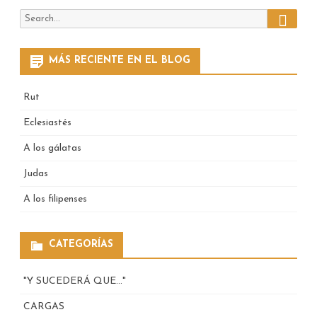
Search
Search
for:
MÁS RECIENTE EN EL BLOG
Rut
Eclesiastés
A los gálatas
Judas
A los filipenses
CATEGORÍAS
"Y SUCEDERÁ QUE…"
CARGAS