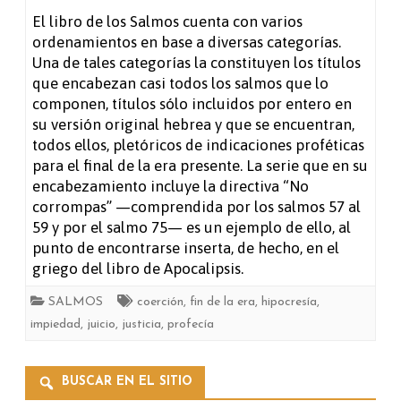
Salmo
El libro de los Salmos cuenta con varios
ordenamientos en base a diversas categorías.
58
Una de tales categorías la constituyen los títulos
que encabezan casi todos los salmos que lo
componen, títulos sólo incluidos por entero en
su versión original hebrea y que se encuentran,
todos ellos, pletóricos de indicaciones proféticas
para el final de la era presente. La serie que en su
encabezamiento incluye la directiva “No
corrompas” —comprendida por los salmos 57 al
59 y por el salmo 75— es un ejemplo de ello, al
punto de encontrarse inserta, de hecho, en el
griego del libro de Apocalipsis.
SALMOS
coerción
,
fin de la era
,
hipocresía
,
impiedad
,
juicio
,
justicia
,
profecía
BUSCAR EN EL SITIO