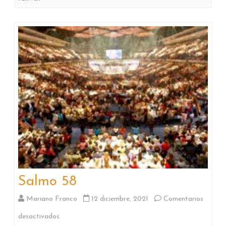
Salmo 58
Mariano Franco
12 diciembre, 2021
Comentarios
en
desactivados