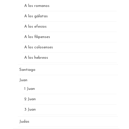
A los romanos
A los gálatas
A los efesios
A los filipenses
A los colosenses
A los hebreos
Santiago
Juan
1 Juan
2 Juan
3 Juan
Judas