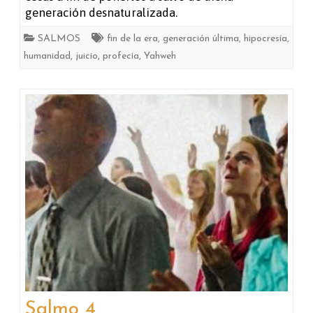
generación desnaturalizada.
SALMOS
fin de la era
,
generación última
,
hipocresía
,
humanidad
,
juicio
,
profecía
,
Yahweh
Salmo 4