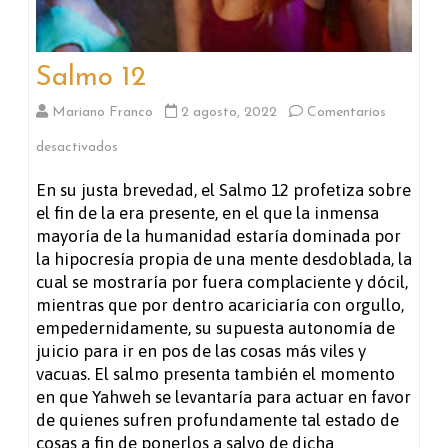
Salmo 12
Mariano Franco
2 agosto, 2022
Comentarios
en
desactivados
Salmo
En su justa brevedad, el Salmo 12 profetiza sobre
el fin de la era presente, en el que la inmensa
12
mayoría de la humanidad estaría dominada por
la hipocresía propia de una mente desdoblada, la
cual se mostraría por fuera complaciente y dócil,
mientras que por dentro acariciaría con orgullo,
empedernidamente, su supuesta autonomía de
juicio para ir en pos de las cosas más viles y
vacuas. El salmo presenta también el momento
en que Yahweh se levantaría para actuar en favor
de quienes sufren profundamente tal estado de
cosas a fin de ponerlos a salvo de dicha