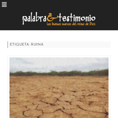
Skip
to
content
ETIQUETA:
RUINA