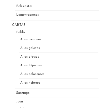
Eclesiastés
Lamentaciones
CARTAS
Pablo
A los romanos
A los gálatas
A los efesios
A los filipenses
A los colosenses
A los hebreos
Santiago
Juan