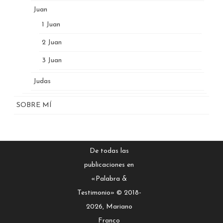
Juan
1 Juan
2 Juan
3 Juan
Judas
SOBRE MÍ
De todas las
publicaciones en
«Palabra &
Testimonio» © 2018-
2026, Mariano
Franco