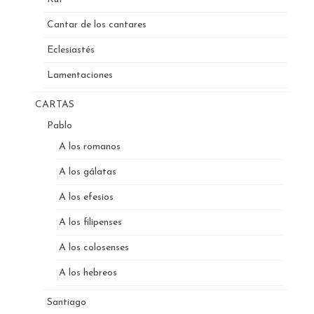
Cantar de los cantares
Eclesiastés
Lamentaciones
CARTAS
Pablo
A los romanos
A los gálatas
A los efesios
A los filipenses
A los colosenses
A los hebreos
Santiago