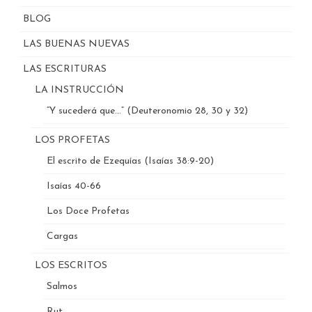
BLOG
LAS BUENAS NUEVAS
LAS ESCRITURAS
LA INSTRUCCIÓN
“Y sucederá que…” (Deuteronomio 28, 30 y 32)
LOS PROFETAS
El escrito de Ezequías (Isaías 38:9-20)
Isaías 40-66
Los Doce Profetas
Cargas
LOS ESCRITOS
Salmos
Rut