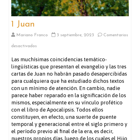
1 Juan
Mariano Franco
3 septiembre, 2023
Comentarios
en
desactivados
1
Las muchísimas coincidencias temático-
lingüísticas que presentan el evangelio y las tres
Juan
cartas de Juan no habrán pasado desapercibidas
para cualquiera que ha estudiado dichos textos
con un mínimo de atención. En cambio, nadie
parece haber reparado en la significación de los
mismos, especialmente en su vínculo profético
con el libro de Apocalipsis. Todos ellos
constituyen, en efecto, una suerte de puente
temporal y generacional entre el siglo primero y
el período previo al final de la era, es decir,
nuestros propios días, luego de los cuales el Hijo