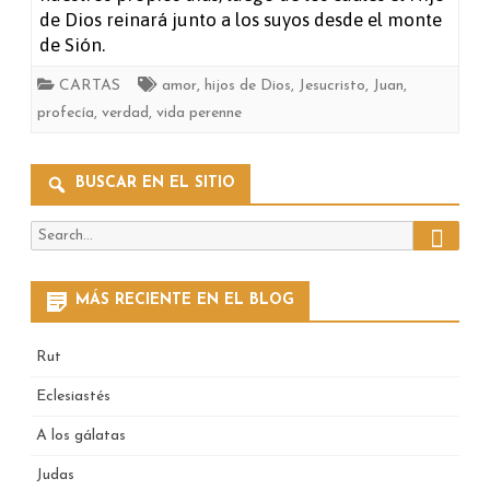
de Dios reinará junto a los suyos desde el monte
de Sión.
CARTAS
amor
,
hijos de Dios
,
Jesucristo
,
Juan
,
profecía
,
verdad
,
vida perenne
BUSCAR EN EL SITIO
Search
Search
for:
MÁS RECIENTE EN EL BLOG
Rut
Eclesiastés
A los gálatas
Judas