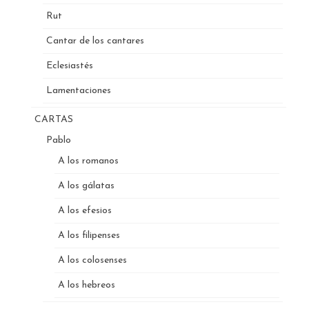
Rut
Cantar de los cantares
Eclesiastés
Lamentaciones
CARTAS
Pablo
A los romanos
A los gálatas
A los efesios
A los filipenses
A los colosenses
A los hebreos