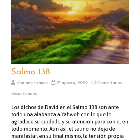
Salmo 138
Mariano Franco
17 agosto, 2022
Comentarios
en
desactivados
Salmo
Los dichos de David en el Salmo 138 son ante
todo una alabanza a Yahweh con le que le
138
agradece su cuidado y su atención para con él en
todo momento. Aun así, el salmo no deja de
manifestar, en su final mismo, la tensión propia