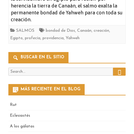
herencia la tierra de Canaán, el salmo exalta la
permanente bondad de Yahweh para con toda su
creación.
SALMOS
bondad de Dios
,
Canaán
,
creación
,
Egipto
,
profecía
,
providencia
,
Yahweh
BUSCAR EN EL SITIO
Search
Search
for:
MÁS RECIENTE EN EL BLOG
Rut
Eclesiastés
A los gálatas