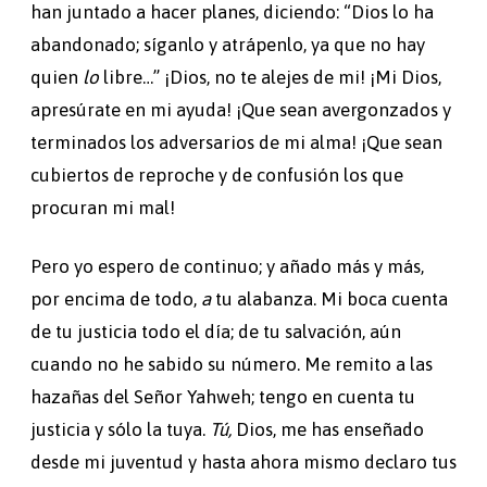
han juntado a hacer planes, diciendo: “Dios lo ha
abandonado; síganlo y atrápenlo, ya que no hay
quien
lo
libre…” ¡Dios, no te alejes de mi! ¡Mi Dios,
apresúrate en mi ayuda! ¡Que sean avergonzados y
terminados los adversarios de mi alma! ¡Que sean
cubiertos de reproche y de confusión los que
procuran mi mal!
Pero yo espero de continuo; y añado más y más,
por encima de todo,
a
tu alabanza. Mi boca cuenta
de tu justicia todo el día; de tu salvación, aún
cuando no he sabido su número. Me remito a las
hazañas del Señor Yahweh; tengo en cuenta tu
justicia y sólo la tuya.
Tú,
Dios, me has enseñado
desde mi juventud y hasta ahora mismo declaro tus