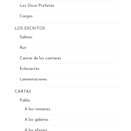
Los Doce Profetas
Cargas
LOS ESCRITOS
Salmos
Rut
Cantar de los cantares
Eclesiastés
Lamentaciones
CARTAS
Pablo
A los romanos
A los gálatas
A los efesios