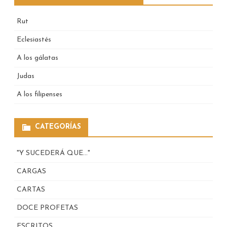
Rut
Eclesiastés
A los gálatas
Judas
A los filipenses
CATEGORÍAS
"Y SUCEDERÁ QUE…"
CARGAS
CARTAS
DOCE PROFETAS
ESCRITOS