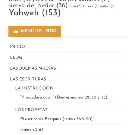
siervo del Señor
(36)
Sión
(7)
traición
(6)
verdad
(6)
Yahweh
(153)
MENÚ DEL SITIO
INICIO
BLOG
LAS BUENAS NUEVAS
LAS ESCRITURAS
LA INSTRUCCIÓN
“Y sucederá que…” (Deuteronomio 28, 30 y 32)
LOS PROFETAS
El escrito de Ezequías (Isaías 38:9-20)
Isaías 40-66