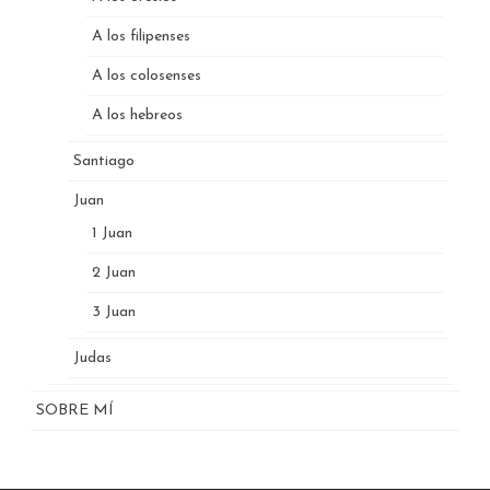
A los filipenses
A los colosenses
A los hebreos
Santiago
Juan
1 Juan
2 Juan
3 Juan
Judas
SOBRE MÍ