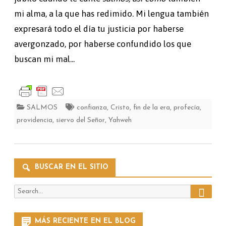
mi alma, a la que has redimido. Mi lengua también
expresará todo el día tu justicia por haberse
avergonzado, por haberse confundido los que
buscan mi mal...
SALMOS
confianza
,
Cristo
,
fin de la era
,
profecía
,
providencia
,
siervo del Señor
,
Yahweh
BUSCAR EN EL SITIO
Search
Search
for:
MÁS RECIENTE EN EL BLOG