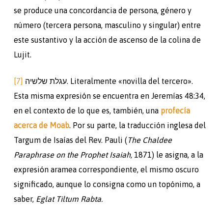
se produce una concordancia de persona, género y
número (tercera persona, masculino y singular) entre
este sustantivo y la acción de ascenso de la colina de
Lujit.
[7]
עגלת שלשיה. Literalmente «novilla del tercero».
Esta misma expresión se encuentra en Jeremías 48:34,
en el contexto de lo que es, también, una
profecía
acerca de Moab
. Por su parte, la traducción inglesa del
Targum de Isaías del Rev. Pauli (
The Chaldee
Paraphrase on the Prophet Isaiah,
1871) le asigna, a la
expresión aramea correspondiente, el mismo oscuro
significado, aunque lo consigna como un topónimo, a
saber,
Eglat Tiltum Rabta.