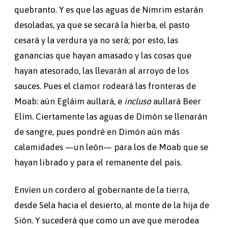
quebranto. Y es que las aguas de Nimrim estarán
desoladas, ya que se secará la hierba, el pasto
cesará y la verdura ya no será; por esto, las
ganancias que hayan amasado y las cosas que
hayan atesorado, las llevarán al arroyo de los
sauces. Pues el clamor rodeará las fronteras de
Moab: aún Egláim aullará, e
incluso
aullará Beer
Elím. Ciertamente las aguas de Dimón se llenarán
de sangre, pues pondré en Dimón aún más
calamidades —un león— para los de Moab que se
hayan librado y para el remanente del país.
Envíen un cordero al gobernante de la tierra,
desde Sela hacia el desierto, al monte de la hija de
Sión. Y sucederá que como un ave que merodea