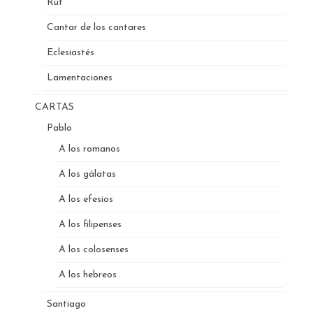
Rut
Cantar de los cantares
Eclesiastés
Lamentaciones
CARTAS
Pablo
A los romanos
A los gálatas
A los efesios
A los filipenses
A los colosenses
A los hebreos
Santiago