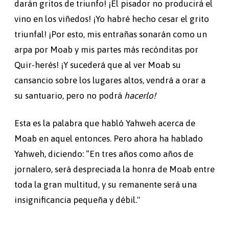
darán gritos de triunfo! ¡El pisador no producirá el
vino en los viñedos! ¡Yo habré hecho cesar el grito
triunfal! ¡Por esto, mis entrañas sonarán como un
arpa por Moab y mis partes más recónditas por
Quir-herés! ¡Y sucederá que al ver Moab su
cansancio sobre los lugares altos, vendrá a orar a
su santuario, pero no podrá
hacerlo!
Esta es la palabra que habló Yahweh acerca de
Moab en aquel entonces. Pero ahora ha hablado
Yahweh, diciendo: “En tres años como años de
jornalero, será despreciada la honra de Moab entre
toda la gran multitud, y su remanente será una
insignificancia pequeña y débil."