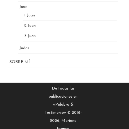
Juan
1 Juan
2 Juan
3 Juan
Judas
SOBRE MÍ
De todas las
publicaciones en
«Palabra &
Testimonio» © 2018-
2026, Mariano
Franco