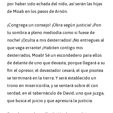
por haber sido echada del nido,
así
serán las hijas
de Moab en los pasos de Arnón.
¡Congrega un consejo! ¡Obra según justicia! ¡Pon
tu sombra a pleno mediodía como si fuese de
noche! ¡Oculta a mis desterrados! ¡No entregues al
que vaga errante! ¡Habiten contigo mis
desterrados, Moab! Sé un escondedero para ellos
de delante de uno que devasta, porque llegará a su
fin: el opresor, el devastador cesará, el que pisotea
se terminará en la tierra. Y será establecido un
trono en misericordia, y se sentará sobre él con
verdad, en el tabernáculo de David, uno que juzga,
que busca el juicio y que apresura la justicia.