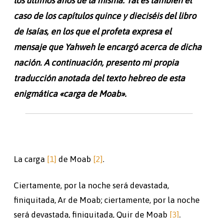
los últimos años de la misma. Tal es también el
caso de los capítulos quince y dieciséis del libro
de Isaías, en los que el profeta expresa el
mensaje que Yahweh le encargó acerca de dicha
nación. A continuación, presento mi propia
traducción anotada del texto hebreo de esta
enigmática «carga de Moab».
La carga
[1]
de Moab
[2]
.
Ciertamente, por la noche será devastada,
finiquitada, Ar de Moab; ciertamente, por la noche
será devastada, finiquitada, Quir de Moab
[3]
.