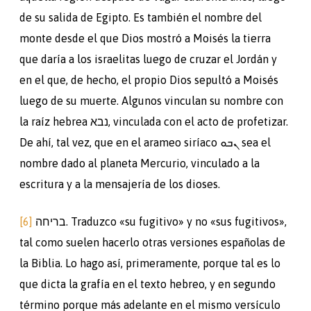
de su salida de Egipto. Es también el nombre del
monte desde el que Dios mostró a Moisés la tierra
que daría a los israelitas luego de cruzar el Jordán y
en el que, de hecho, el propio Dios sepultó a Moisés
luego de su muerte. Algunos vinculan su nombre con
la raíz hebrea נבא, vinculada con el acto de profetizar.
De ahí, tal vez, que en el arameo siríaco ܢܒܘ sea el
nombre dado al planeta Mercurio, vinculado a la
escritura y a la mensajería de los dioses.
[6]
בריחה. Traduzco «su fugitivo» y no «sus fugitivos»,
tal como suelen hacerlo otras versiones españolas de
la Biblia. Lo hago así, primeramente, porque tal es lo
que dicta la grafía en el texto hebreo, y en segundo
término porque más adelante en el mismo versículo