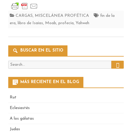
CARGAS
,
MISCELÁNEA PROFÉTICA
fin de la
era
,
libro de Isaías
,
Moab
,
profecía
,
Yahweh
BUSCAR EN EL SITIO
Search
Search
for:
MÁS RECIENTE EN EL BLOG
Rut
Eclesiastés
A los gálatas
Judas