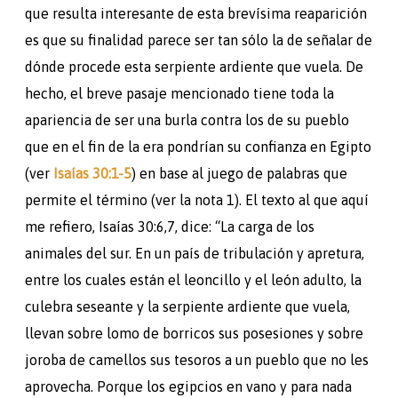
que resulta interesante de esta brevísima reaparición
es que su finalidad parece ser tan sólo la de señalar de
dónde procede esta serpiente ardiente que vuela. De
hecho, el breve pasaje mencionado tiene toda la
apariencia de ser una burla contra los de su pueblo
que en el fin de la era pondrían su confianza en Egipto
(ver
Isaías 30:1-5
) en base al juego de palabras que
permite el término (ver la nota 1). El texto al que aquí
me refiero, Isaías 30:6,7, dice: “La carga de los
animales del sur. En un país de tribulación y apretura,
entre los cuales están el leoncillo y el león adulto, la
culebra seseante y la serpiente ardiente que vuela,
llevan sobre lomo de borricos sus posesiones y sobre
joroba de camellos sus tesoros a un pueblo que no les
aprovecha. Porque los egipcios en vano y para nada