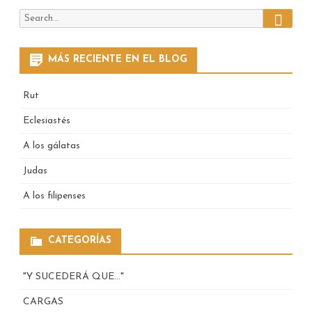
Search
Search
for:
MÁS RECIENTE EN EL BLOG
Rut
Eclesiastés
A los gálatas
Judas
A los filipenses
CATEGORÍAS
"Y SUCEDERÁ QUE…"
CARGAS