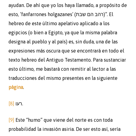
ayudan. De ahí que yo los haya llamado, a propósito de
esto, ’fanfarrones holgazanes‘ (רהב הם שבת)”. El
hebreo de este último apelativo aplicado a los
egipcios (o bien a Egipto, ya que la misma palabra
designa al pueblo y al país) es, sin duda, una de las
expresiones más oscura que se encontrará en todo el
texto hebreo del Antiguo Testamento. Para sustanciar
esto último, me bastará con remitir al lector a las
traducciones del mismo presentes en la siguiente
página
.
[8]
רעו.
[9]
Este “humo” que viene del norte es con toda
probabilidad la invasión asiria. De ser esto así, sería