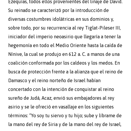
Ezequías, todos ellos provenientes del linaje de David.
Su reinado se caracterizó por la introducción de
diversas costumbres idolátricas en sus dominios y,
sobre todo, por su recurrencia al rey Tiglat-Pileser III,
iniciador del imperio neoasirio que llegaría a tener la
hegemonía en todo el Medio Oriente hasta la caída de
Nínive, la cual se produjo en 612 a. C. a manos de una
coalición conformada por los caldeos y los medos. En
busca de protección frente a la alianza que el reino de
Damasco y el reino norteño de Israel habían
concertado con la intención de conquistar al reino
sureño de Judá, Acaz, envió sus embajadores al rey
asirio y se le ofreció en vasallaje en los siguientes
términos: “Yo soy tu siervo y tu hijo; sube y líbrame de
la mano del rey de Siria y de la mano del rey de Israel,