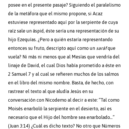
posee en el presente pasaje? Siguiendo el paralelismo
de la metáfora que el mismo propone, si Acaz
estuviese representado aquí por la serpiente de cuya
raíz sale un áspid, éste sería una representación de su
hijo Ezequías. ¿Pero a quién estaría representando
entonces su fruto, descripto aquí como un
saráf
que
vuela? Ni más ni menos que al Mesías que vendría del
linaje de David, el cual Dios había prometido a éste en
2 Samuel 7 y al cual se refieren muchos de los salmos
en el libro del mismo nombre. Basta, de hecho, con
rastrear el texto al que aludía Jesús en su
conversación con Nicodemo al decir a este: “Tal como
Moisés enarboló la serpiente en el desierto, así es
necesario que el Hijo del hombre sea enarbolado…”
(Juan 3:14) ¿Cuál es dicho texto? No otro que Números