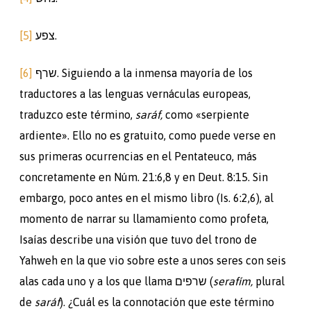
[5]
צפע.
[6]
שרף. Siguiendo a la inmensa mayoría de los
traductores a las lenguas vernáculas europeas,
traduzco este término,
saráf,
como «serpiente
ardiente». Ello no es gratuito, como puede verse en
sus primeras ocurrencias en el Pentateuco, más
concretamente en Núm. 21:6,8 y en Deut. 8:15. Sin
embargo, poco antes en el mismo libro (Is. 6:2,6), al
momento de narrar su llamamiento como profeta,
Isaías describe una visión que tuvo del trono de
Yahweh en la que vio sobre este a unos seres con seis
alas cada uno y a los que llama שרפים (
serafím,
plural
de
saráf
). ¿Cuál es la connotación que este término