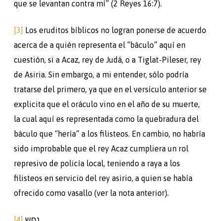
que se levantan contra mí” (2 Reyes 16:7).
[3]
Los eruditos bíblicos no logran ponerse de acuerdo
acerca de a quién representa el “báculo” aquí en
cuestión, si a Acaz, rey de Judá, o a Tiglat-Pileser, rey
de Asiria. Sin embargo, a mi entender, sólo podría
tratarse del primero, ya que en el versículo anterior se
explicita que el oráculo vino en el año de su muerte,
la cual aquí es representada como la quebradura del
báculo que “hería” a los filisteos. En cambio, no habría
sido improbable que el rey Acaz cumpliera un rol
represivo de policía local, teniendo a raya a los
filisteos en servicio del rey asirio, a quien se había
ofrecido como vasallo (ver la nota anterior).
[4]
נחש.