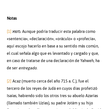
Notas
[1]
משא. Aunque podría traducir esta palabra como
«sentencia», «declaración», «oráculo» o «profecía»,
aquí escojo hacerlo en base a su sentido más común,
el cual señala algo que es levantado y cargado y que,
en caso de tratarse de una declaración de Yahweh, ha
de ser
entregado.
[2]
Acaz (muerto cerca del año 715 a. C.), fue el
tercero de los reyes de Judá en cuyos días profetizó
Isaías, habiendo sido los otros tres su abuelo Azarías
(llamado también Uzías), su padre Jotám y su hijo