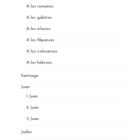
A los romanos
A los gálatas
A los efesios
A los filipenses
A los colosenses
A los hebreos
Santiago
Juan
1 Juan
2 Juan
3 Juan
Judas