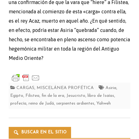
una confirmación de que la vara que “hiere” a Filistea,
mencionada al comienzo de esta «carga» contra ella,
es el rey Acaz, muerto en aquel año. ¿En qué sentido,
en efecto, podría estar Asiria “quebrada” cuando, de
hecho, se encontraba en pleno ascenso como potencia
hegemónica militar en toda la región del Antiguo
Medio Oriente?
CARGAS
,
MISCELÁNEA PROFÉTICA
Asiria
,
Egipto
,
Filistea
,
fin de la era
,
Jesucristo
,
libro de Isaías
,
profecía
,
reino de Judá
,
serpientes ardientes
,
Yahweh
BUSCAR EN EL SITIO