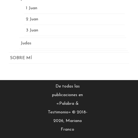
1 Juan
2 Juan
3 Juan
Judas
SOBRE MÍ
De todas las
publicaciones en
«Palabra &
Testimonio» © 2018-
2026, Mariano
Franco