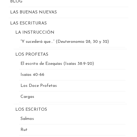
BLOG
LAS BUENAS NUEVAS
LAS ESCRITURAS
LA INSTRUCCIÓN
“Y sucederá que…” (Deuteronomio 28, 30 y 32)
LOS PROFETAS
El escrito de Ezequías (Isaías 38:9-20)
Isaías 40-66
Los Doce Profetas
Cargas
LOS ESCRITOS
Salmos
Rut