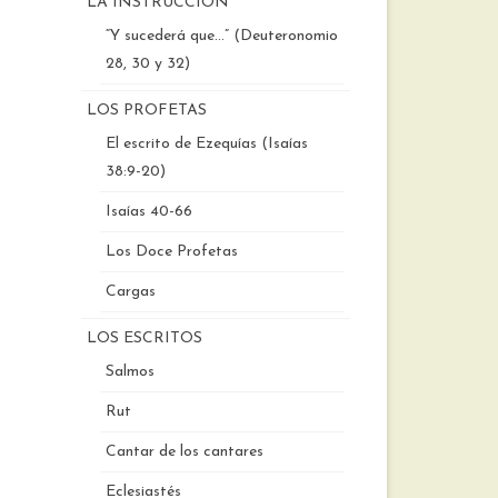
LA INSTRUCCIÓN
“Y sucederá que…” (Deuteronomio
28, 30 y 32)
LOS PROFETAS
El escrito de Ezequías (Isaías
38:9-20)
Isaías 40-66
Los Doce Profetas
Cargas
LOS ESCRITOS
Salmos
Rut
Cantar de los cantares
Eclesiastés