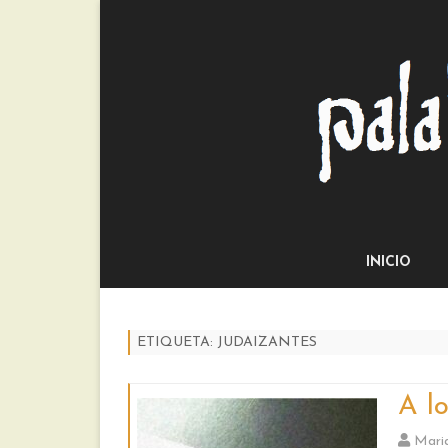
INICIO
ETIQUETA:
JUDAIZANTES
A l
Mari