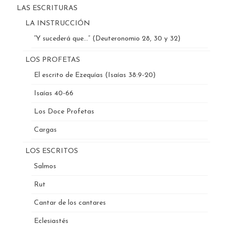
LAS ESCRITURAS
LA INSTRUCCIÓN
“Y sucederá que…” (Deuteronomio 28, 30 y 32)
LOS PROFETAS
El escrito de Ezequías (Isaías 38:9-20)
Isaías 40-66
Los Doce Profetas
Cargas
LOS ESCRITOS
Salmos
Rut
Cantar de los cantares
Eclesiastés