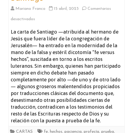
Mariano Franco
15 abril, 2023
Comentarios
en
desactivados
Santiago
La carta de Santiago —atribuida al hermano de
Jesús que fuera líder de la congregación de
Jerusalén— ha entrado en la modernidad de la
mano de la falsa y estéril dicotomía “fe versus
hechos”, suscitada en torno a los escritos
luteranos. Sin embargo, quienes han participado
siempre en dicho debate han pasado
completamente por alto —de uno y de otro lado
— algunos groseros malentendidos propiciados
por traducciones clásicas del documento que,
desestimando otras posibilidades ciertas de
traducción, contradicen a los testimonios del
resto de las Escrituras respecto de Dios y su
relación con la puesta a prueba de la fe.
CARTAS
fe
,
hechos
,
paciencia
,
profecía
,
prueba
,