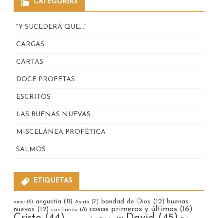
CATEGORÍAS
"Y SUCEDERÁ QUE…"
CARGAS
CARTAS
DOCE PROFETAS
ESCRITOS
LAS BUENAS NUEVAS
MISCELÁNEA PROFÉTICA
SALMOS
ETIQUETAS
bondad de Dios
(12)
buenas
angustia
(11)
Asiria
(7)
amor
(6)
cosas primeras y últimas
(16)
nuevas
(12)
confianza
(8)