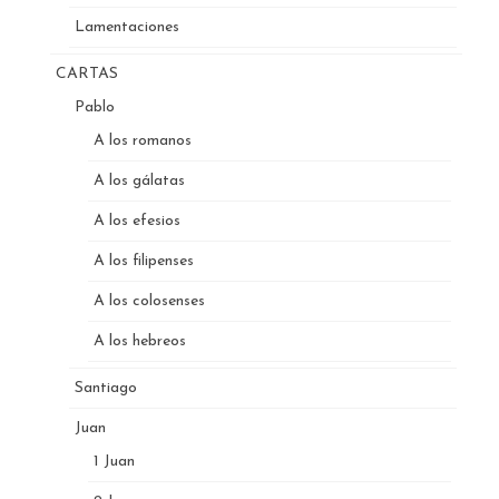
Lamentaciones
CARTAS
Pablo
A los romanos
A los gálatas
A los efesios
A los filipenses
A los colosenses
A los hebreos
Santiago
Juan
1 Juan