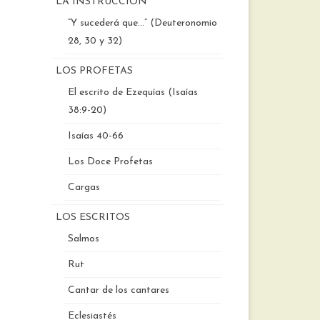
LA INSTRUCCIÓN
“Y sucederá que…” (Deuteronomio
28, 30 y 32)
LOS PROFETAS
El escrito de Ezequías (Isaías
38:9-20)
Isaías 40-66
Los Doce Profetas
Cargas
LOS ESCRITOS
Salmos
Rut
Cantar de los cantares
Eclesiastés