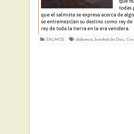
que hu
todas 
que el salmista se expresa acerca de alg
se entremezclan su destino como rey de Is
rey de toda la tierra en la era venidera.
SALMOS
alabanza
,
bondad de Dios
,
Cris