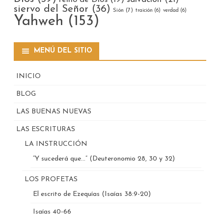
siervo del Señor
(36)
Sión
(7)
traición
(6)
verdad
(6)
Yahweh
(153)
MENÚ DEL SITIO
INICIO
BLOG
LAS BUENAS NUEVAS
LAS ESCRITURAS
LA INSTRUCCIÓN
“Y sucederá que…” (Deuteronomio 28, 30 y 32)
LOS PROFETAS
El escrito de Ezequías (Isaías 38:9-20)
Isaías 40-66