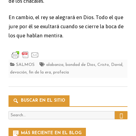
de los chacales.
En cambio, el rey se alegrará en Dios. Todo el que
jure por él se exultará cuando se cierre la boca de
los que hablan mentira.
SALMOS
alabanza
,
bondad de Dios
,
Cristo
,
David
,
devoción
,
fin de la era
,
profecía
BUSCAR EN EL SITIO
Search
Search
for:
MÁS RECIENTE EN EL BLOG