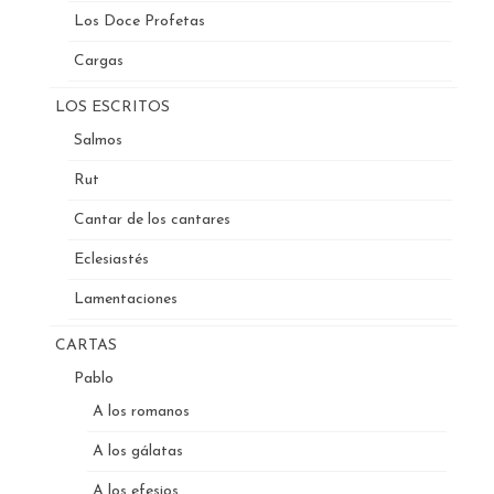
Los Doce Profetas
Cargas
LOS ESCRITOS
Salmos
Rut
Cantar de los cantares
Eclesiastés
Lamentaciones
CARTAS
Pablo
A los romanos
A los gálatas
A los efesios