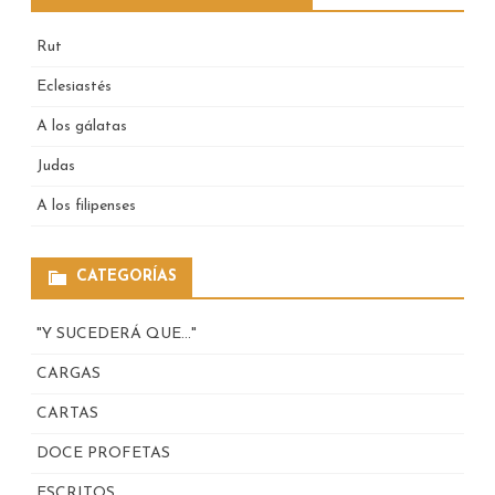
Rut
Eclesiastés
A los gálatas
Judas
A los filipenses
CATEGORÍAS
"Y SUCEDERÁ QUE…"
CARGAS
CARTAS
DOCE PROFETAS
ESCRITOS