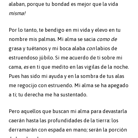
alaban, porque tu bondad es mejor que la vida
misma!
Por lo tanto, te bendigo en mi vida y elevo en tu
nombre mis palmas. Mi alma se sacia
como
de
grasa y tuétanos y mi boca alaba
con
labios de
estruendoso júbilo. Si me acuerdo de ti sobre mi
cama,
es
en ti que medito en las vigilas de la noche.
Pues has sido mi ayuda y en la sombra de tus alas
me regocijo con estruendo. Mi alma se ha apegado
a ti; tu derecha me ha sustentado.
Pero aquellos que buscan mi alma para devastarla
caerán hasta las profundidades de la tierra: los
derramarán con espada en mano; serán la porción