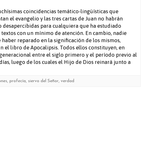
3
chísimas coincidencias temático-lingüísticas que
tan el evangelio y las tres cartas de Juan no habrán
Juan
 desapercibidas para cualquiera que ha estudiado
 textos con un mínimo de atención. En cambio, nadie
 haber reparado en la significación de los mismos,
 el libro de Apocalipsis. Todos ellos constituyen, en
generacional entre el siglo primero y el período previo al
 días, luego de los cuales el Hijo de Dios reinará junto a
ones
,
profecía
,
siervo del Señor
,
verdad