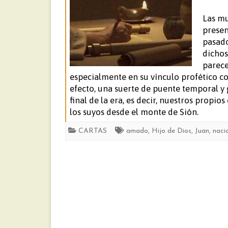
Las mu
presen
pasado
dichos
parece
especialmente en su vínculo profético con
efecto, una suerte de puente temporal y 
final de la era, es decir, nuestros propios
los suyos desde el monte de Sión.
CARTAS
amado
,
Hijo de Dios
,
Juan
,
naci