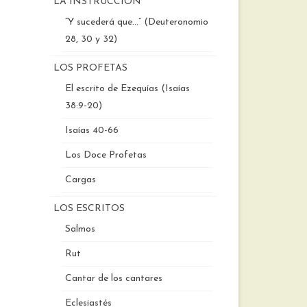
LA INSTRUCCIÓN
“Y sucederá que…” (Deuteronomio
28, 30 y 32)
LOS PROFETAS
El escrito de Ezequías (Isaías
38:9-20)
Isaías 40-66
Los Doce Profetas
Cargas
LOS ESCRITOS
Salmos
Rut
Cantar de los cantares
Eclesiastés