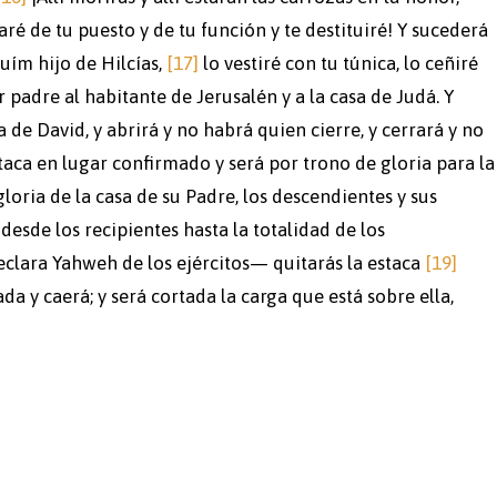
aré de tu puesto y de tu función y te destituiré! Y sucederá
uím hijo de Hilcías,
[17]
lo vestiré con tu túnica, lo ceñiré
r padre al habitante de Jerusalén y a la casa de Judá. Y
 de David, y abrirá y no habrá quien cierre, y cerrará y no
aca en lugar confirmado y será por trono de gloria para la
gloria de la casa de su Padre, los descendientes y sus
desde los recipientes hasta la totalidad de los
clara Yahweh de los ejércitos— quitarás la estaca
[19]
a y caerá; y será cortada la carga que está sobre ella,