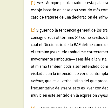
[1]
משא. Aunque podría traducir esta palabra como “sentencia”, “declaración”, “oráculo” o “profecía”,
escojo hacerlo en base a su sentido más comú
caso de tratarse de una declaración de Yahw
[2]
Siguiendo la tendencia general de los trad
consigno aquí el término גיא como «valle». Sin embargo, su traducción más apropiada sería «barranco», al
cual el Diccionario de la RAE define como una
el término חזיון suele traducirse correctamente como «visión» en el sentido de una revelación de Dios —
mayormente simbólica— sensible a la vista, y
el mismo también podría ser entendido como «
visitado con la intención de ver o contempla
visitare,
que es el verbo latino del que procede
frecuentativa de
visere,
esto es, «ver con de
muy bien este sentido en la expresión
sights