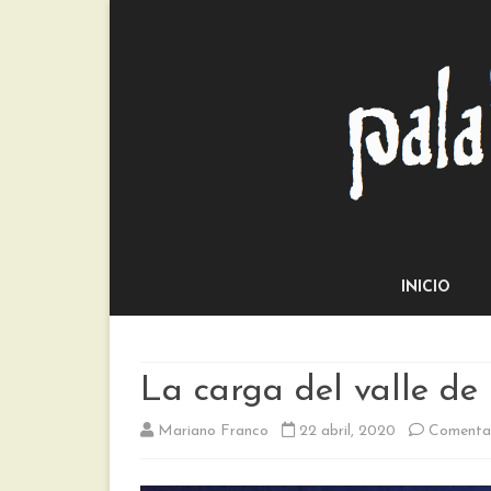
INICIO
La carga del valle de 
Mariano Franco
22 abril, 2020
Comentar