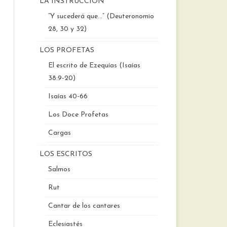
LA INSTRUCCIÓN
“Y sucederá que…” (Deuteronomio
28, 30 y 32)
LOS PROFETAS
El escrito de Ezequías (Isaías
38:9-20)
Isaías 40-66
Los Doce Profetas
Cargas
LOS ESCRITOS
Salmos
Rut
Cantar de los cantares
Eclesiastés