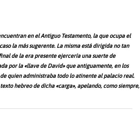
 encuentran en el Antiguo Testamento, la que ocupa el
 acaso la más sugerente. La misma está dirigida no tan
inal de la era presente ejercería una suerte de
da por la «llave de David» que antiguamente, en los
o de quien administraba todo lo atinente al palacio real.
 texto hebreo de dicha «carga», apelando, como siempre,