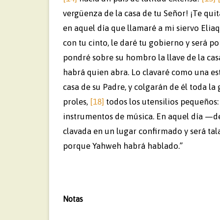
vergüenza de la casa de tu Señor! ¡Te quit
en aquel día que llamaré a mi siervo Eliaq
con tu cinto, le daré tu gobierno y será po
pondré sobre su hombro la llave de la casa
habrá quien abra. Lo clavaré como una est
casa de su Padre, y colgarán de él toda la 
proles,
[18]
todos los utensilios pequeños: 
instrumentos de música. En aquel día —de
clavada en un lugar confirmado y será talad
porque Yahweh habrá hablado.”
Notas