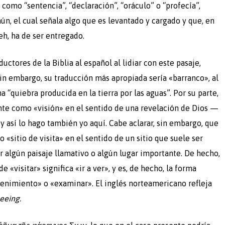
n, el cual señala algo que es levantado y cargado y que, en
eh, ha de ser entregado.
uctores de la Biblia al español al lidiar con este pasaje,
 “quiebra producida en la tierra por las aguas”. Por su parte,
 así lo hago también yo aquí. Cabe aclarar, sin embargo, que
sitio de visita» en el sentido de un sitio que suele ser
r algún paisaje llamativo o algún lugar importante. De hecho,
 «visitar» significa «ir a ver», y es, de hecho, la forma
tenimiento» o «examinar». El inglés norteamericano refleja
eeing.