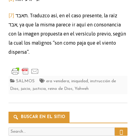
[7]
תאבד. Traduzco así, en el caso presente, la raíz
אבד, ya que la misma parece ir aquí en consonancia
con la imagen propuesta en el versículo previo, según
la cual los malignos “son como paja que el viento
dispersa”.
SALMOS
era venidera
,
iniquidad
,
instrucción de
Dios
,
juicio
,
justicia
,
reino de Dios
,
Yahweh
BUSCAR EN EL SITIO
Search
Search