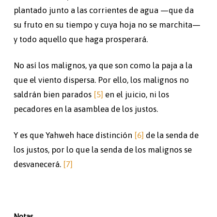
plantado junto a las corrientes de agua —que da
su fruto en su tiempo y cuya hoja no se marchita—
y todo aquello que haga prosperará.
No así los malignos, ya que son como la paja a la
que el viento dispersa. Por ello, los malignos no
saldrán bien parados
[5]
en el juicio, ni los
pecadores en la asamblea de los justos.
Y es que Yahweh hace distinción
[6]
de la senda de
los justos, por lo que la senda de los malignos se
desvanecerá.
[7]
Notas