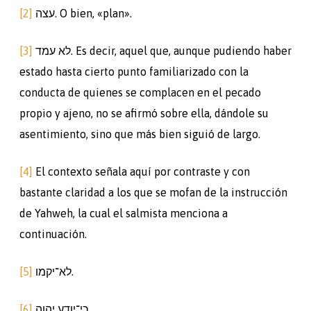
[2]
עצה. O bien, «plan».
[3]
לא עמד. Es decir, aquel que, aunque pudiendo haber
estado hasta cierto punto familiarizado con la
conducta de quienes se complacen en el pecado
propio y ajeno, no se afirmó sobre ella, dándole su
asentimiento, sino que más bien siguió de largo.
[4]
El contexto señala aquí por contraste y con
bastante claridad a los que se mofan de la instrucción
de Yahweh, la cual el salmista menciona a
continuación.
[5]
לא־יקמו.
[6]
כי־יודע יהוה.