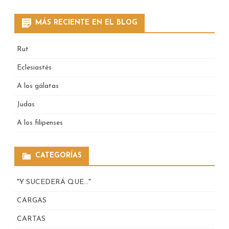
for:
MÁS RECIENTE EN EL BLOG
Rut
Eclesiastés
A los gálatas
Judas
A los filipenses
CATEGORÍAS
"Y SUCEDERÁ QUE…"
CARGAS
CARTAS