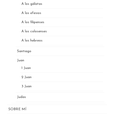
A los gálatas
A los efesios
A los filipenses
A los colosenses
A los hebreos
Santiago
Juan
1 Juan
2 Juan
3 Juan
Judas
SOBRE MÍ