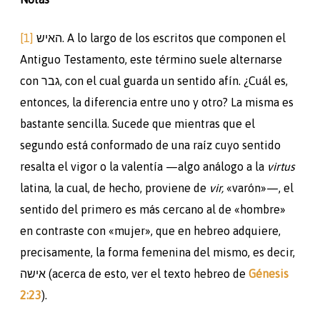
[1]
האיש. A lo largo de los escritos que componen el
Antiguo Testamento, este término suele alternarse
con גבר, con el cual guarda un sentido afín. ¿Cuál es,
entonces, la diferencia entre uno y otro? La misma es
bastante sencilla. Sucede que mientras que el
segundo está conformado de una raíz cuyo sentido
resalta el vigor o la valentía —algo análogo a la
virtus
latina, la cual, de hecho, proviene de
vir,
«varón»—, el
sentido del primero es más cercano al de «hombre»
en contraste con «mujer», que en hebreo adquiere,
precisamente, la forma femenina del mismo, es decir,
אישה (acerca de esto, ver el texto hebreo de
Génesis
2:23
).