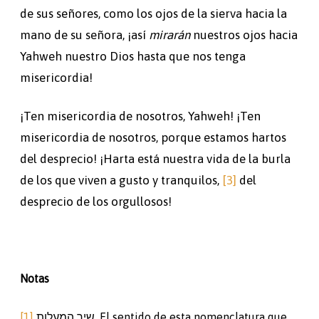
de sus señores, como los ojos de la sierva hacia la
mano de su señora, ¡así
mirarán
nuestros ojos hacia
Yahweh nuestro Dios hasta que nos tenga
misericordia!
¡Ten misericordia de nosotros, Yahweh! ¡Ten
misericordia de nosotros, porque estamos hartos
del desprecio! ¡Harta está nuestra vida de la burla
de los que viven a gusto y tranquilos,
[3]
del
desprecio de los orgullosos!
Notas
[1]
שיר המעלות. El sentido de esta nomenclatura que