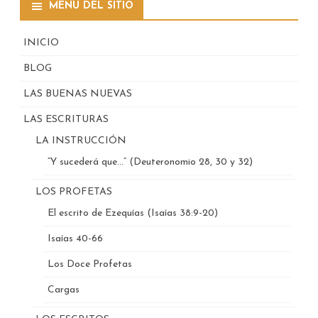
MENÚ DEL SITIO
INICIO
BLOG
LAS BUENAS NUEVAS
LAS ESCRITURAS
LA INSTRUCCIÓN
“Y sucederá que…” (Deuteronomio 28, 30 y 32)
LOS PROFETAS
El escrito de Ezequías (Isaías 38:9-20)
Isaías 40-66
Los Doce Profetas
Cargas