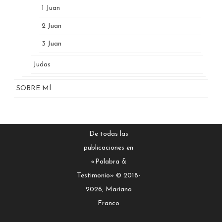
1 Juan
2 Juan
3 Juan
Judas
SOBRE MÍ
De todas las
publicaciones en
«Palabra &
Testimonio» © 2018-
2026, Mariano
Franco