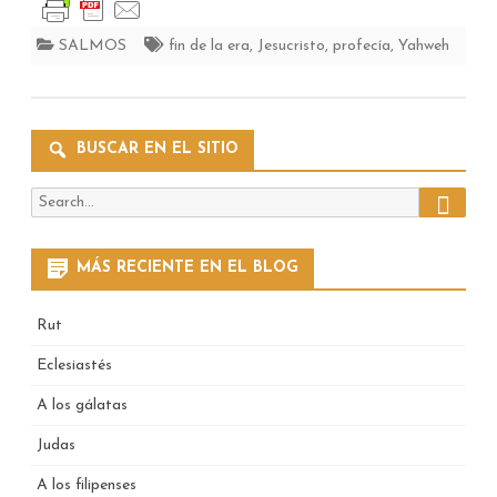
SALMOS
fin de la era
,
Jesucristo
,
profecía
,
Yahweh
BUSCAR EN EL SITIO
Search
Search
for:
MÁS RECIENTE EN EL BLOG
Rut
Eclesiastés
A los gálatas
Judas
A los filipenses