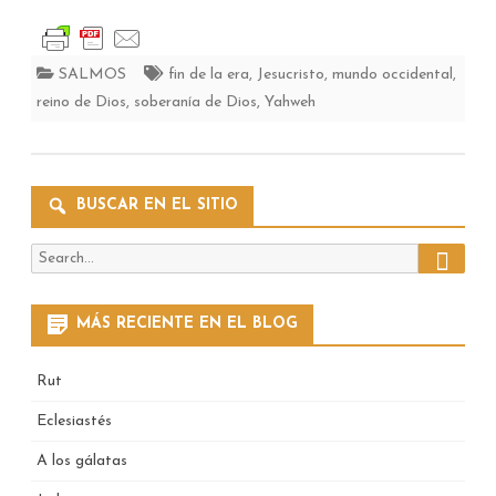
SALMOS
fin de la era
,
Jesucristo
,
mundo occidental
,
reino de Dios
,
soberanía de Dios
,
Yahweh
BUSCAR EN EL SITIO
Search
Search
for:
MÁS RECIENTE EN EL BLOG
Rut
Eclesiastés
A los gálatas