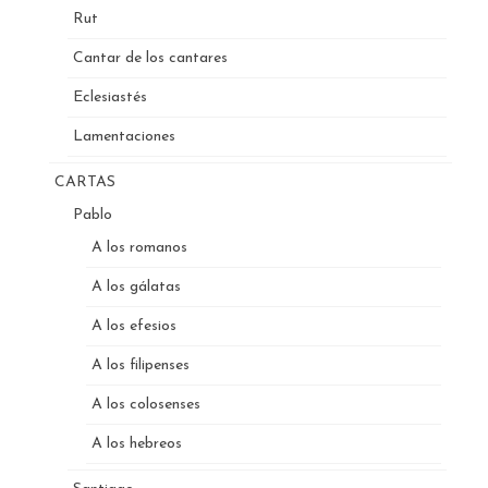
Rut
Cantar de los cantares
Eclesiastés
Lamentaciones
CARTAS
Pablo
A los romanos
A los gálatas
A los efesios
A los filipenses
A los colosenses
A los hebreos