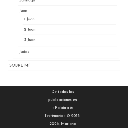
Santiago
Juan
1 Juan
2 Juan
3 Juan
Judas
SOBRE MÍ
De todas las
publicaciones en
«Palabra &
Testimonio» © 2018-
2026, Mariano