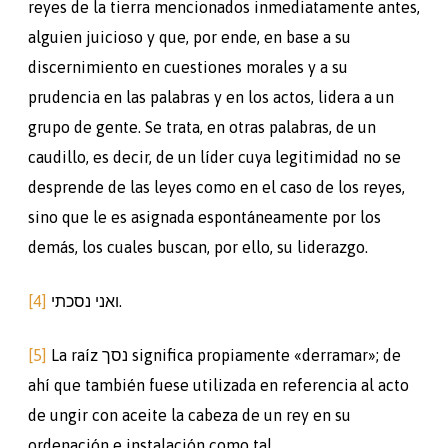
reyes de la tierra mencionados inmediatamente antes,
alguien juicioso y que, por ende, en base a su
discernimiento en cuestiones morales y a su
prudencia en las palabras y en los actos, lidera a un
grupo de gente. Se trata, en otras palabras, de un
caudillo, es decir, de un líder cuya legitimidad no se
desprende de las leyes como en el caso de los reyes,
sino que le es asignada espontáneamente por los
demás, los cuales buscan, por ello, su liderazgo.
[4]
ואני נסכתי.
[5]
La raíz נסך significa propiamente «derramar»; de
ahí que también fuese utilizada en referencia al acto
de ungir con aceite la cabeza de un rey en su
ordenación e instalación como tal.