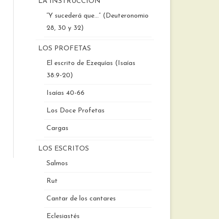
LA INSTRUCCIÓN
“Y sucederá que…” (Deuteronomio
28, 30 y 32)
LOS PROFETAS
El escrito de Ezequías (Isaías
38:9-20)
Isaías 40-66
Los Doce Profetas
Cargas
LOS ESCRITOS
Salmos
Rut
Cantar de los cantares
Eclesiastés