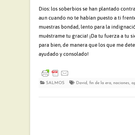
Dios: los soberbios se han plantado cont
aun cuando no te habían puesto a ti frent
muestras bondad, lento para la indignació
muéstrame tu gracia! ¡Da tu fuerza a tu si
para bien, de manera que los que me dete
ayudado y consolado!
SALMOS
David
,
fin de la era
,
naciones
,
o