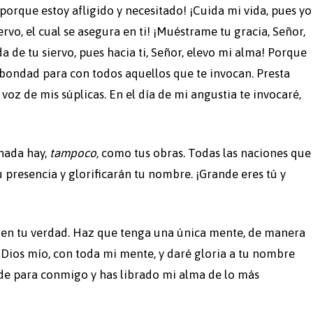
porque estoy afligido y necesitado! ¡Cuida mi vida, pues yo
ervo, el cual se asegura en ti! ¡Muéstrame tu gracia, Señor,
ida de tu siervo, pues hacia ti, Señor, elevo mi alma! Porque
bondad para con todos aquellos que te invocan. Presta
 voz de mis súplicas. En el día de mi angustia te invocaré,
 nada hay,
tampoco,
como tus obras. Todas las naciones que
 presencia y glorificarán tu nombre. ¡Grande eres tú y
en tu verdad. Haz que tenga una única mente, de manera
 Dios mío, con toda mi mente, y daré gloria a tu nombre
de para conmigo y has librado mi alma de lo más