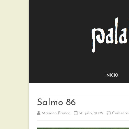
INICIO
Salmo 86
Mariano Franco
30 julio, 2022
Comentar