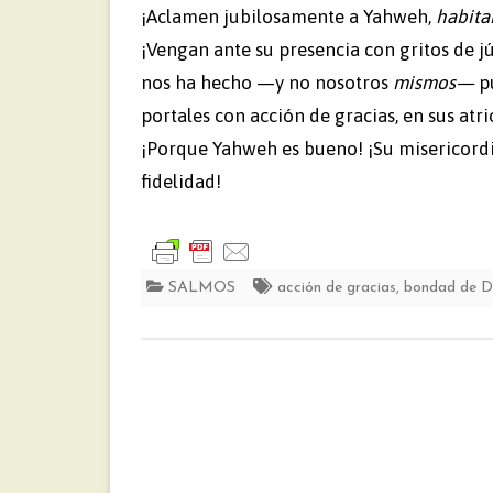
¡Aclamen jubilosamente a Yahweh,
habita
¡Vengan ante su presencia con gritos de j
nos ha hecho —y no nosotros
mismos—
pu
portales con acción de gracias, en sus atr
¡Porque Yahweh es bueno! ¡Su misericordi
fidelidad!
SALMOS
acción de gracias
,
bondad de D