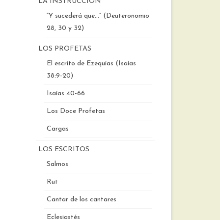
LA INSTRUCCIÓN
“Y sucederá que…” (Deuteronomio
28, 30 y 32)
LOS PROFETAS
El escrito de Ezequías (Isaías
38:9-20)
Isaías 40-66
Los Doce Profetas
Cargas
LOS ESCRITOS
Salmos
Rut
Cantar de los cantares
Eclesiastés