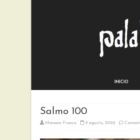
INICIO
Salmo 100
Mariano Franco
9 agosto, 2022
Comenta