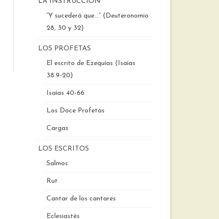
LA INSTRUCCIÓN
“Y sucederá que…” (Deuteronomio
28, 30 y 32)
LOS PROFETAS
El escrito de Ezequías (Isaías
38:9-20)
Isaías 40-66
Los Doce Profetas
Cargas
LOS ESCRITOS
Salmos
Rut
Cantar de los cantares
Eclesiastés