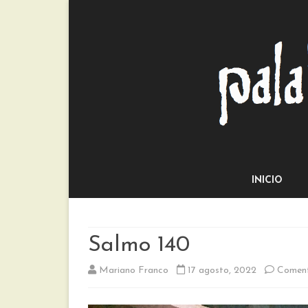
INICIO
Salmo 140
Mariano Franco
17 agosto, 2022
Coment