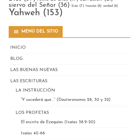
siervo del Señor
(36)
Sión
(7)
traición
(6)
verdad
(6)
Yahweh
(153)
MENÚ DEL SITIO
INICIO
BLOG
LAS BUENAS NUEVAS
LAS ESCRITURAS
LA INSTRUCCIÓN
“Y sucederá que…” (Deuteronomio 28, 30 y 32)
LOS PROFETAS
El escrito de Ezequías (Isaías 38:9-20)
Isaías 40-66