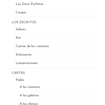
Los Doce Profetas
Cargas
LOS ESCRITOS
Salmos
Rut
Cantar de los cantares
Eclesiastés
Lamentaciones
CARTAS
Pablo
A los romanos
A los gálatas
A los efesios