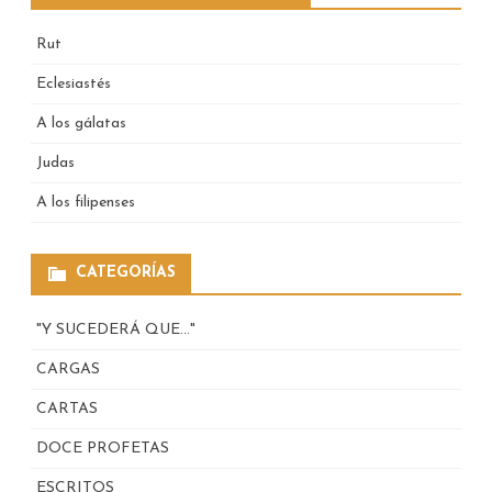
Rut
Eclesiastés
A los gálatas
Judas
A los filipenses
CATEGORÍAS
"Y SUCEDERÁ QUE…"
CARGAS
CARTAS
DOCE PROFETAS
ESCRITOS