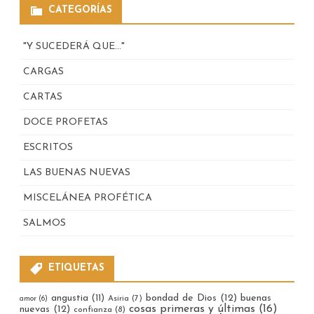
CATEGORÍAS
"Y SUCEDERÁ QUE…"
CARGAS
CARTAS
DOCE PROFETAS
ESCRITOS
LAS BUENAS NUEVAS
MISCELÁNEA PROFÉTICA
SALMOS
ETIQUETAS
bondad de Dios
(12)
buenas
angustia
(11)
Asiria
(7)
amor
(6)
cosas primeras y últimas
(16)
nuevas
(12)
confianza
(8)