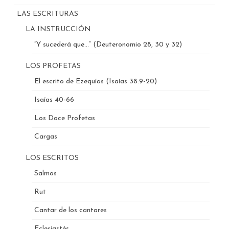
LAS ESCRITURAS
LA INSTRUCCIÓN
“Y sucederá que…” (Deuteronomio 28, 30 y 32)
LOS PROFETAS
El escrito de Ezequías (Isaías 38:9-20)
Isaías 40-66
Los Doce Profetas
Cargas
LOS ESCRITOS
Salmos
Rut
Cantar de los cantares
Eclesiastés