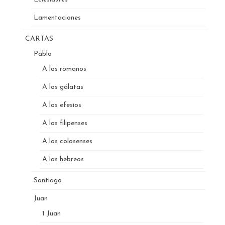
Lamentaciones
CARTAS
Pablo
A los romanos
A los gálatas
A los efesios
A los filipenses
A los colosenses
A los hebreos
Santiago
Juan
1 Juan