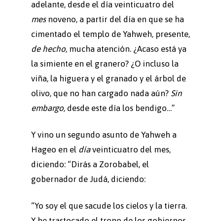
adelante, desde el día veinticuatro del
mes
noveno, a partir del día en que se ha
cimentado el templo de Yahweh, presente,
de hecho,
mucha atención. ¿Acaso está ya
la simiente en el granero? ¿O incluso la
viña, la higuera y el granado y el árbol de
olivo, que no han cargado nada aún?
Sin
embargo,
desde este día los bendigo…”
Y vino un segundo asunto de Yahweh a
Hageo en el
día
veinticuatro del mes,
diciendo: “Dirás a Zorobabel, el
gobernador de Judá, diciendo:
“Yo soy el que sacude los cielos y la tierra.
Y he trastocado el trono de los gobiernos