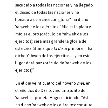
sacudido a todas las naciones y ha llegado
el deseo de todas las naciones y he
llenado a esta casa con gloria”, ha dicho
Yahweh de los ejércitos. “Mía es la plata y
mío es el oro (oráculo de Yahweh de los
ejércitos): será más grande la gloria de
esta casa última que
la de
la primera —ha
dicho Yahweh de los ejércitos— y en este
lugar daré paz (oráculo de Yahweh de los
ejérictos)”.
En el día veinticuatro del noveno
mes,
en
el año dos de Darío, vino un asunto de
Yahweh al profeta Hageo, diciendo: “Así
ha dicho Yahweh de los ejércitos: consulta