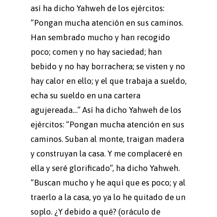
así ha dicho Yahweh de los ejércitos:
“Pongan mucha atención en sus caminos.
Han sembrado mucho y han recogido
poco; comen y no hay saciedad; han
bebido y no hay borrachera; se visten y no
hay calor en ello; y el que trabaja a sueldo,
echa su sueldo en una cartera
agujereada…” Así ha dicho Yahweh de los
ejércitos: “Pongan mucha atención en sus
caminos. Suban al monte, traigan madera
y construyan la casa. Y me complaceré en
ella y seré glorificado”, ha dicho Yahweh.
“Buscan mucho y he aquí que es poco; y al
traerlo a la casa, yo ya lo he quitado de un
soplo. ¿Y debido a qué? (oráculo de