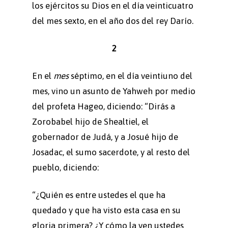
los ejércitos su Dios en el día veinticuatro
del mes sexto, en el año dos del rey Darío.
2
En el
mes
séptimo, en el día veintiuno del
mes, vino un asunto de Yahweh por medio
del profeta Hageo, diciendo: “Dirás a
Zorobabel hijo de Shealtiel, el
gobernador de Judá, y a Josué hijo de
Josadac, el sumo sacerdote, y al resto del
pueblo, diciendo:
“¿Quién es entre ustedes el que ha
quedado y que ha visto esta casa en su
gloria primera? ¿Y cómo la ven ustedes