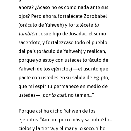
ahora? ¿Acaso no es como nada ante sus
ojos? Pero ahora, fortalécete Zorobabel
(oráculo de Yahweh) y fortalécete
tú
también,
Josué hijo de Josadac, el sumo
sacerdote, y fortalézcase todo el pueblo
del país (oráculo de Yahweh) y realicen,
porque yo estoy con ustedes (oráculo de
Yahweh de los ejérictos) —el asunto que
pacté con ustedes en su salida de Egipto,
que mi espíritu permanece en medio de
ustedes—,
por lo cual,
no teman…”
Porque así ha dicho Yahweh de los
ejércitos: “Aun un poco más y sacudiré los
cielos y la tierra, y el mar y lo seco. Y he