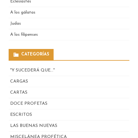
Eclesiastés
A los gálatas
Judas
A los filipenses
CATEGORÍAS
"Y SUCEDERÁ QUE…"
CARGAS
CARTAS
DOCE PROFETAS
ESCRITOS
LAS BUENAS NUEVAS
MISCELÁNEA PROFÉTICA