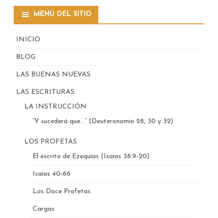
MENÚ DEL SITIO
INICIO
BLOG
LAS BUENAS NUEVAS
LAS ESCRITURAS
LA INSTRUCCIÓN
“Y sucederá que…” (Deuteronomio 28, 30 y 32)
LOS PROFETAS
El escrito de Ezequías (Isaías 38:9-20)
Isaías 40-66
Los Doce Profetas
Cargas