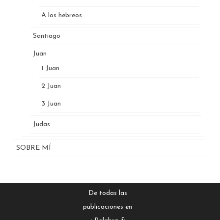
A los hebreos
Santiago
Juan
1 Juan
2 Juan
3 Juan
Judas
SOBRE MÍ
De todas las
publicaciones en