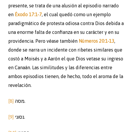
presente, se trata de una alusión al episodio narrado
en
Éxodo 17:1-7
, el cual quedó como un ejemplo
paradigmático de protesta odiosa contra Dios debida a
una enorme falta de confianza en su carácter y en su
providencia. Pero véase también
Números 20:1-13
,
donde se narra un incidente con ribetes similares que
costó a Moisés y a Aarón el que Dios vetase su ingreso
en Canaán. Las similitudes y las diferencias entre
ambos episodios tienen, de hecho, todo el aroma de la
revelación.
[8]
מסה.
[9]
נסוני.