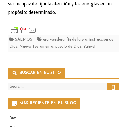
ser incapaz de fijar la atención y las energías en un
propósito determinado.
SALMOS
era venidera
,
fin de la era
,
instrucción de
Dios
,
Nuevo Testamento
,
pueblo de Dios
,
Yahweh
BUSCAR EN EL SITIO
Search
Search
for:
MÁS RECIENTE EN EL BLOG
Rut