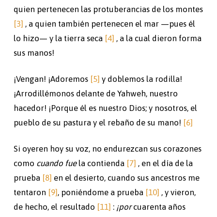
quien pertenecen las protuberancias de los montes
[3]
, a quien también pertenecen el mar —pues él
lo hizo— y la tierra seca
[4]
, a la cual dieron forma
sus manos!
¡Vengan! ¡Adoremos
[5]
y doblemos la rodilla!
¡Arrodillémonos delante de Yahweh, nuestro
hacedor! ¡Porque él es nuestro Dios; y nosotros, el
pueblo de su pastura y el rebaño de su mano!
[6]
Si oyeren hoy su voz, no endurezcan sus corazones
como
cuando fue
la contienda
[7]
, en el día de la
prueba
[8]
en el desierto, cuando sus ancestros me
tentaron
[9]
, poniéndome a prueba
[10]
, y vieron,
de hecho, el resultado
[11]
:
¡por
cuarenta años