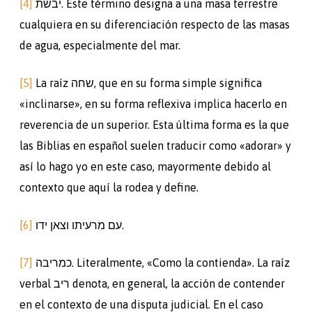
[4]
יבשת. Este término designa a una masa terrestre
cualquiera en su diferenciación respecto de las masas
de agua, especialmente del mar.
[5]
La raíz שחה, que en su forma simple significa
«inclinarse», en su forma reflexiva implica hacerlo en
reverencia de un superior. Esta última forma es la que
las Biblias en español suelen traducir como «adorar» y
así lo hago yo en este caso, mayormente debido al
contexto que aquí la rodea y define.
[6]
ידו
עם מרעיתו וצאן
.
[7]
כמריבה. Literalmente, «Como la contienda». La raíz
verbal ריב denota, en general, la acción de contender
en el contexto de una disputa judicial. En el caso