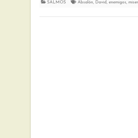
SALMOS
Absalón
,
David
,
enemigos
,
miser