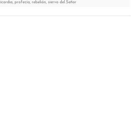
icordia
,
profecía
,
rebelión
,
siervo del Señor