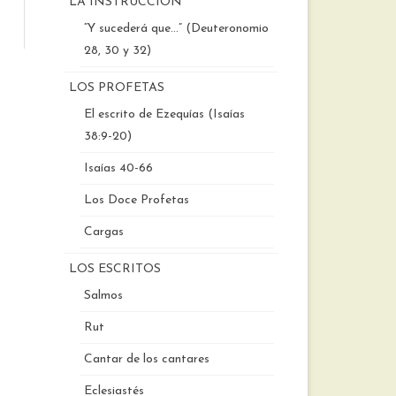
LA INSTRUCCIÓN
“Y sucederá que…” (Deuteronomio
28, 30 y 32)
LOS PROFETAS
El escrito de Ezequías (Isaías
38:9-20)
Isaías 40-66
Los Doce Profetas
Cargas
LOS ESCRITOS
Salmos
Rut
Cantar de los cantares
Eclesiastés