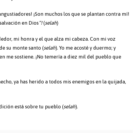
ngustiadores! ¡Son muchos los que se plantan contra mí!
salvación en Dios
”!
(
selah
)
edor, mi honra y el que alza mi cabeza. Con mi voz
de su monte santo (
selah
). Yo me acosté y duermo; y
en me sostiene. ¡No temería a diez mil del pueblo que
hecho, ya has herido a todos mis enemigos en la quijada,
ición está sobre tu pueblo (
selah
).