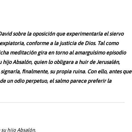
avid sobre la oposición que experimentaría el siervo
xpiatoria, conforme a la justicia de Dios. Tal como
dicha meditación gira en torno al amarguísimo episodio
u hijo Absalón, quien lo obligara a huir de Jerusalén,
signaría, finalmente, su propia ruina. Con ello, antes que
e un odio perpetuo, el salmo parece preferir la
 su hijo Absalón.