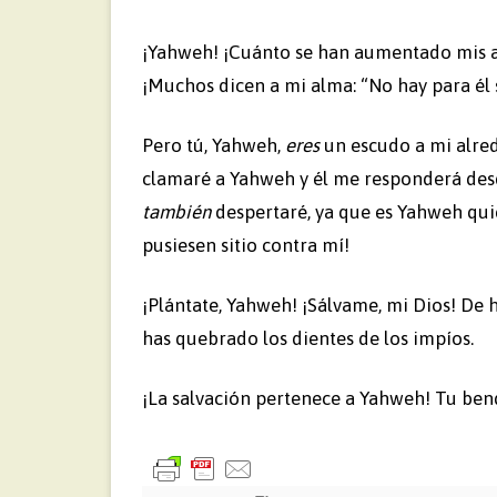
¡Yahweh! ¡Cuánto se han aumentado mis a
¡Muchos dicen a mi alma: “No hay para él 
Pero tú, Yahweh,
eres
un escudo a mi alred
clamaré a Yahweh y él me responderá des
también
despertaré, ya que es Yahweh qui
pusiesen sitio contra mí!
¡Plántate, Yahweh! ¡Sálvame, mi Dios! De 
has quebrado los dientes de los impíos.
¡La salvación pertenece a Yahweh! Tu bend