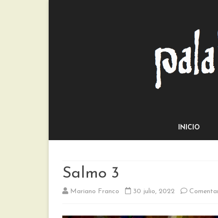
INICIO
Salmo 3
Mariano Franco
30 julio, 2022
Comentar