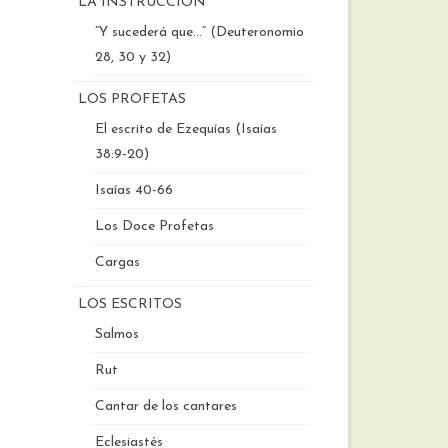
LA INSTRUCCIÓN
“Y sucederá que…” (Deuteronomio
28, 30 y 32)
LOS PROFETAS
El escrito de Ezequías (Isaías
38:9-20)
Isaías 40-66
Los Doce Profetas
Cargas
LOS ESCRITOS
Salmos
Rut
Cantar de los cantares
Eclesiastés