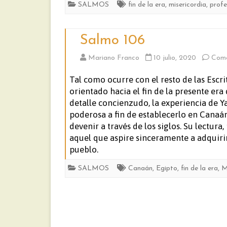
SALMOS
fin de la era
,
misericordia
,
profe
Salmo 106
Mariano Franco
10 julio, 2020
Come
Tal como ocurre con el resto de las Escr
orientado hacia el fin de la presente er
detalle concienzudo, la experiencia de 
poderosa a fin de establecerlo en Canaán 
devenir a través de los siglos. Su lectur
aquel que aspire sinceramente a adquirir
pueblo.
SALMOS
Canaán
,
Egipto
,
fin de la era
,
M