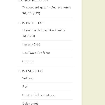
LA INSTRUCCIÓN
“Y sucederá que…” (Deuteronomio
28, 30 y 32)
LOS PROFETAS
El escrito de Ezequías (Isaías
38:9-20)
Isaías 40-66
Los Doce Profetas
Cargas
LOS ESCRITOS
Salmos
Rut
Cantar de los cantares
Eclesiastés