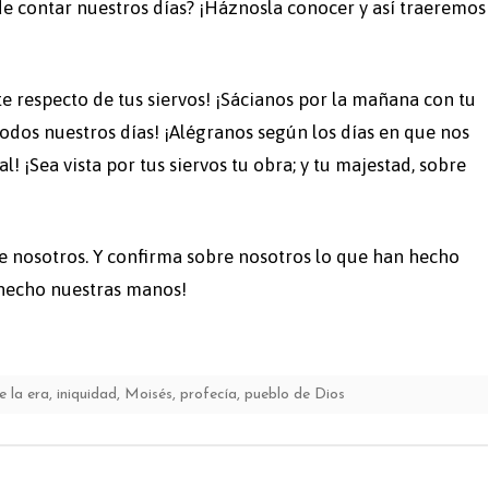
e contar nuestros días? ¡Háznosla conocer y así traeremos
e respecto de tus siervos! ¡Sácianos por la mañana con tu
odos nuestros días! ¡Alégranos según los días en que nos
l! ¡Sea vista por tus siervos tu obra; y tu majestad, sobre
re nosotros. Y confirma sobre nosotros lo que han hecho
hecho nuestras manos!
de la era
,
iniquidad
,
Moisés
,
profecía
,
pueblo de Dios