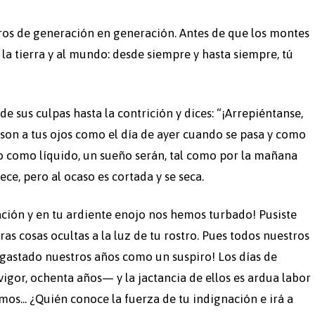
ros de generación en generación. Antes de que los montes
la tierra y al mundo: desde siempre y hasta siempre, tú
e sus culpas hasta la contrición y dices: “¡Arrepiéntanse,
 son a tus ojos como el día de ayer cuando se pasa y como
do como líquido, un sueño serán, tal como por la mañana
ece, pero al ocaso es cortada y se seca.
ación y en tu ardiente enojo nos hemos turbado! Pusiste
ras cosas ocultas a la luz de tu rostro. Pues todos nuestros
 gastado nuestros años como un suspiro! Los días de
vigor, ochenta años— y la jactancia de ellos es ardua labor
os... ¿Quién conoce la fuerza de tu indignación e irá a