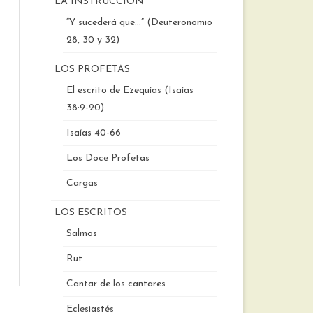
LA INSTRUCCIÓN
“Y sucederá que…” (Deuteronomio
28, 30 y 32)
LOS PROFETAS
El escrito de Ezequías (Isaías
38:9-20)
Isaías 40-66
Los Doce Profetas
Cargas
LOS ESCRITOS
Salmos
Rut
Cantar de los cantares
Eclesiastés