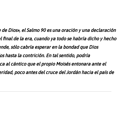
e de Dios», el Salmo 90 es una oración y una declaración
l final de la era, cuando ya todo se habría dicho y hecho
ende, sólo cabría esperar en la bondad que Dios
 hasta la contrición. En tal sentido, podría
ca al cántico que el propio Moisés entonara ante el
idad, poco antes del cruce del Jordán hacia el país de