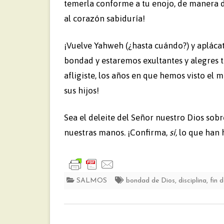
temerla conforme a tu enojo, de manera d
al corazón sabiduría!
¡Vuelve Yahweh (¿hasta cuándo?) y aplácat
bondad y estaremos exultantes y alegres t
afligiste, los años en que hemos visto el ma
sus hijos!
Sea el deleite del Señor nuestro Dios sob
nuestras manos. ¡Confirma,
sí,
lo que han 
SALMOS
bondad de Dios
,
disciplina
,
fin 