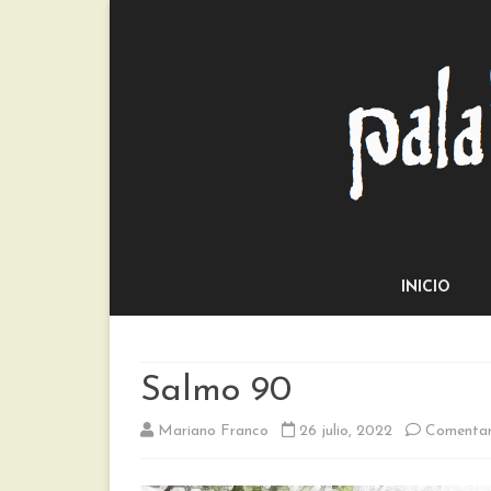
INICIO
Salmo 90
Mariano Franco
26 julio, 2022
Comentar