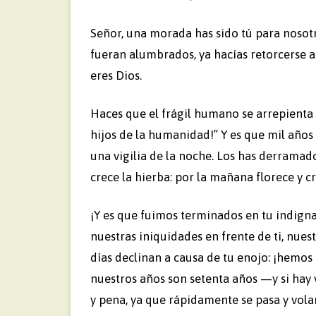
Señor, una morada has sido tú para nosot
fueran alumbrados, ya hacías retorcerse a 
eres Dios.
Haces que el frágil humano se arrepienta d
hijos de la humanidad!” Y es que mil años
una vigilia de la noche. Los has derrama
crece la hierba: por la mañana florece y cr
¡Y es que fuimos terminados en tu indign
nuestras iniquidades en frente de ti, nuest
días declinan a causa de tu enojo: ¡hemos
nuestros años son setenta años —y si hay 
y pena, ya que rápidamente se pasa y volam