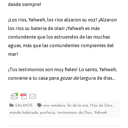
desde siempre!
¡Los ríos, Yahweh, los ríos alzaron su voz! ¡Alzaron
los ríos su batería de olas! ¡Yahweh es más
contundente que los estruendos de las muchas
aguas, más que las contundentes rompientes del
mar!
¡Tus testimonios son muy fieles! Lo santo, Yahweh,
conviene a tu casa para
gozar
de
largura de días…
SALMOS
era venidera
,
fin de la era
,
Hijo de Dios
,
mundo habitado
,
profecía
,
testimonios de Dios
,
Yahweh