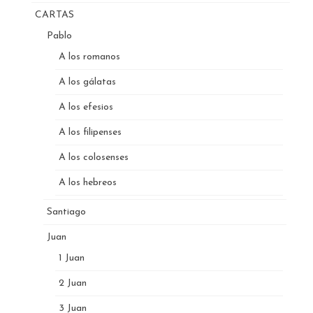
CARTAS
Pablo
A los romanos
A los gálatas
A los efesios
A los filipenses
A los colosenses
A los hebreos
Santiago
Juan
1 Juan
2 Juan
3 Juan