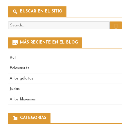
BUSCAR EN EL SITIO
Search
Search
for:
MÁS RECIENTE EN EL BLOG
Rut
Eclesiastés
A los gálatas
Judas
A los filipenses
CATEGORÍAS