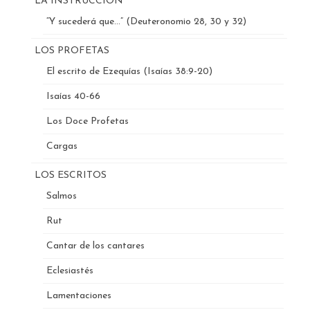
LA INSTRUCCIÓN
“Y sucederá que…” (Deuteronomio 28, 30 y 32)
LOS PROFETAS
El escrito de Ezequías (Isaías 38:9-20)
Isaías 40-66
Los Doce Profetas
Cargas
LOS ESCRITOS
Salmos
Rut
Cantar de los cantares
Eclesiastés
Lamentaciones