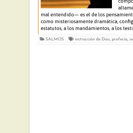
compon
altame
mal entendido— es el de los pensamiento
como misteriosamente dramática, configu
estatutos, a los mandamientos, a los testi
SALMOS
instrucción de Dios
,
profecía
,
s