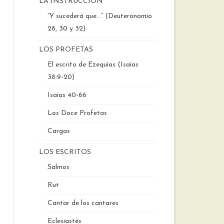
LA INSTRUCCIÓN
“Y sucederá que…” (Deuteronomio
28, 30 y 32)
LOS PROFETAS
El escrito de Ezequías (Isaías
38:9-20)
Isaías 40-66
Los Doce Profetas
Cargas
LOS ESCRITOS
Salmos
Rut
Cantar de los cantares
Eclesiastés