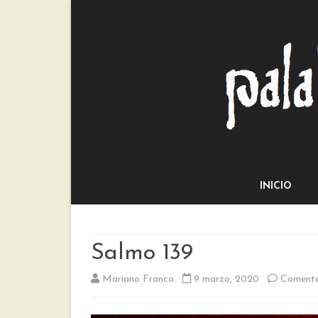
INICIO
Salmo 139
Mariano Franco
9 marzo, 2020
Comenta