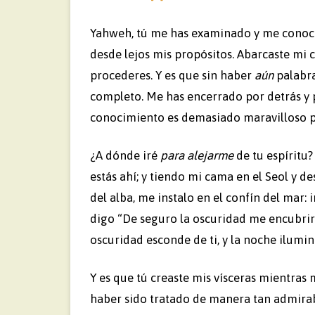
Yahweh, tú me has examinado y me conoce
desde lejos mis propósitos. Abarcaste mi 
procederes. Y es que sin haber
aún
palabra
completo. Me has encerrado por detrás y 
conocimiento es demasiado maravilloso pa
¿A dónde iré
para alejarme
de tu espíritu?
estás ahí; y tiendo mi cama en el Seol y d
del alba, me instalo en el confín del mar: 
digo “De seguro la oscuridad me encubrir
oscuridad esconde de ti, y la noche ilumin
Y es que tú creaste mis vísceras mientras 
haber sido tratado de manera tan admira