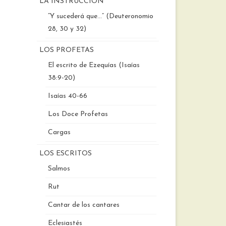
LA INSTRUCCIÓN
“Y sucederá que…” (Deuteronomio
28, 30 y 32)
LOS PROFETAS
El escrito de Ezequías (Isaías
38:9-20)
Isaías 40-66
Los Doce Profetas
Cargas
LOS ESCRITOS
Salmos
Rut
Cantar de los cantares
Eclesiastés