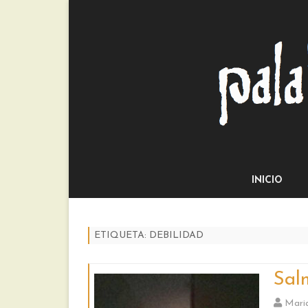
INICIO
ETIQUETA:
DEBILIDAD
Sal
Mari