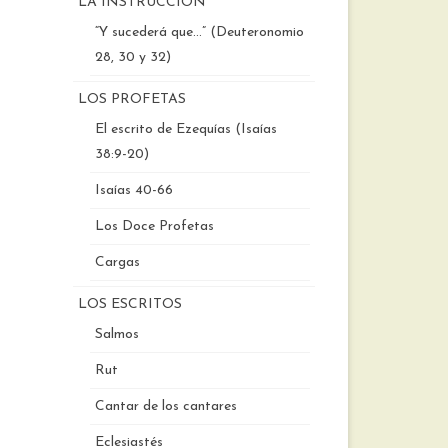
LA INSTRUCCIÓN
“Y sucederá que…” (Deuteronomio
28, 30 y 32)
LOS PROFETAS
El escrito de Ezequías (Isaías
38:9-20)
Isaías 40-66
Los Doce Profetas
Cargas
LOS ESCRITOS
Salmos
Rut
Cantar de los cantares
Eclesiastés