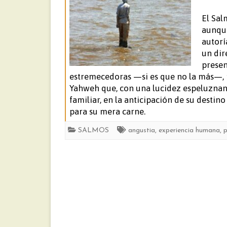
El Sal
aunque
autorí
un dir
presen
estremecedoras —si es que no la más—, 
Yahweh que, con una lucidez espeluznan
familiar, en la anticipación de su desti
para su mera carne.
SALMOS
angustia
,
experiencia humana
,
p